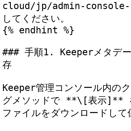
cloud/jp/admin-consol
してください。

{% endhint %}

### 手順1. Keeperメ
存

Keeper管理コンソール内の
グメソッドで **\[表示]**
ファイルをダウンロードして保