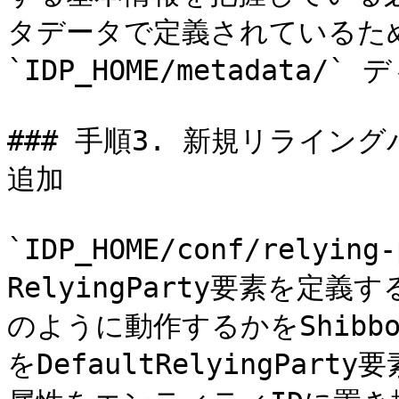
タデータで定義されているため、
`IDP_HOME/metadata
### 手順3. 新規リライング
追加

`IDP_HOME/conf/relyin
RelyingParty要素を定
のように動作するかをShibb
をDefaultRelyingPar