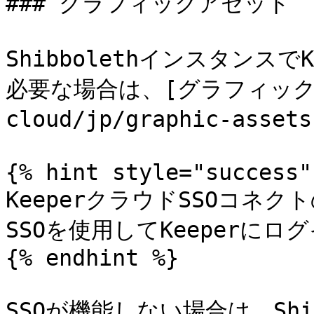
### グラフィックアセット

Shibbolethインスタンス
必要な場合は、[グラフィックアセ
cloud/jp/graphic-as
{% hint style="success" 
KeeperクラウドSSOコネ
SSOを使用してKeeperにロ
{% endhint %}

SSOが機能しない場合は、Sh