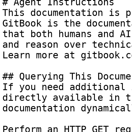
# Agent Instructions

This documentation is p
GitBook is the document
that both humans and AI
and reason over technic
Learn more at gitbook.co
## Querying This Docume
If you need additional 
directly available in t
documentation dynamical
Perform an HTTP GET req