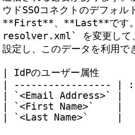
ウドSSOコネクトのデフォルトの
**First**、**Last**です。
resolver.xml` を変更し
設定し、このデータを利用でき
| IdPのユーザー属性      
| ----------------- | :
| `<Email Address>` |  
| `<First Name>`    |  
| `<Last Name>`     |  