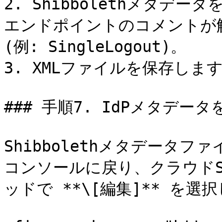
2. Shibbolethメタデ
エンドポイントのコメントが
(例: SingleLogout)。

3. XMLファイルを保存します
### 手順7. IdPメタデータ
Shibbolethメタデータフ
コンソールに戻り、クラウド
ッドで **\[編集]** を選択