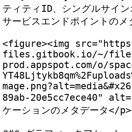
ティティID、シングルサイ
サービスエンドポイントのメ
<figure><img src="https
files.gitbook.io/~/file
prod.appspot.com/o/spac
YT48Ljtykb8qm%2Fuploads
mage.png?alt=media&#x26
89ab-20e5cc7ece40" alt
ケーションのメタデータ</p></fi