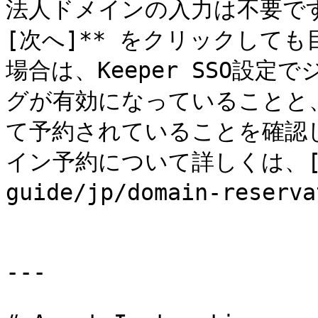
法人ドメインの入力は不要です
[次へ]** をクリックして
場合は、Keeper SSO設
グが有効になっていることと、
て予約されていることを確認
イン予約について詳しくは、[こち
guide/jp/domain-rese
---
