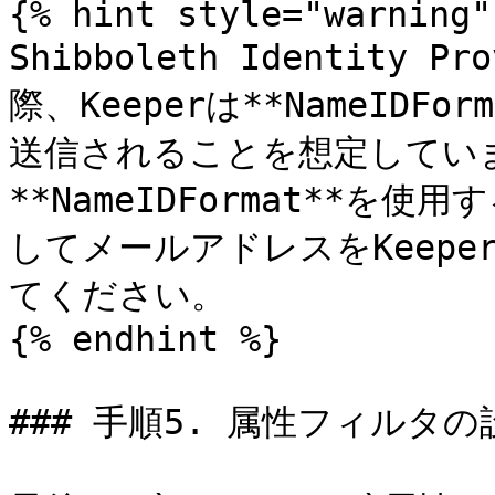
{% hint style="warning" 
Shibboleth Identity 
際、Keeperは**NameIDFor
送信されることを想定してい
**NameIDFormat**
してメールアドレスをKeep
てください。

{% endhint %}

### 手順5. 属性フィルタの設