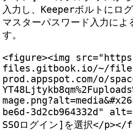
入力し、Keeperボルトに
マスターパスワード入力によ
す。

<figure><img src="https
files.gitbook.io/~/file
prod.appspot.com/o/spac
YT48Ljtykb8qm%2Fuploads
mage.png?alt=media&#x26
be6d-3d2cb964332d" al
SSOログイン]を選択</p></fig