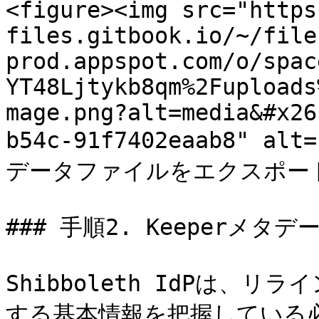
<figure><img src="https
files.gitbook.io/~/file
prod.appspot.com/o/spac
YT48Ljtykb8qm%2Fuploads
mage.png?alt=media&#x26
b54c-91f7402eaab8" alt
データファイルをエクスポート</p>
### 手順2. Keeperメタデー
Shibboleth IdPは、リ
する基本情報を把握している必