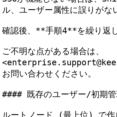
ル、ユーザー属性に誤りがない
確認後、**手順4**を繰り返し
ご不明な点がある場合は、
<enterprise.support@k
お問い合わせください。

#### 既存のユーザー/初期管
ルートノード (最上位) で