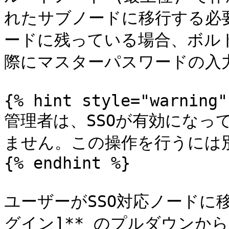
れたサブノードに移行する必
ードに残っている場合、ボル
際にマスターパスワードの入力
{% hint style="warning" 
管理者は、SSOが有効になっ
ません。この操作を行うには別
{% endhint %}

ユーザーがSSO対応ノードに移
グイン]** のプルダウンか