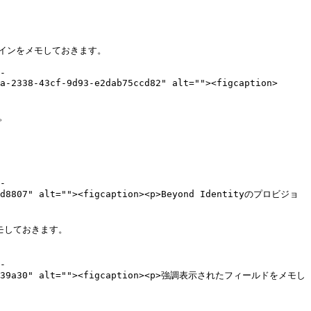
メインをメモしておきます。

-
a-2338-43cf-9d93-e2dab75ccd82" alt=""><figcaption>


-
d71d8807" alt=""><figcaption><p>Beyond Identityのプロビジョ
メモしておきます。

-
16247d939a30" alt=""><figcaption><p>強調表示されたフィールドをメモし