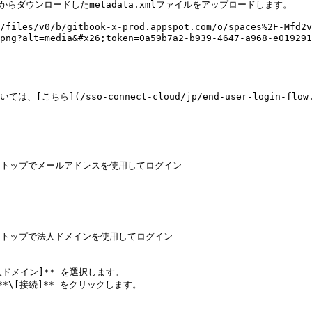
ソールからダウンロードしたmetadata.xmlファイルをアップロードします。

/files/v0/b/gitbook-x-prod.appspot.com/o/spaces%2F-Mfd2v
age.png?alt=media&#x26;token=0a59b7a2-b939-4647-a968-
ら](/sso-connect-cloud/jp/end-user-login-flow
れたデスクトップでメールアドレスを使用してログイン

れたデスクトップで法人ドメインを使用してログイン

人ドメイン]** を選択します。

\[接続]** をクリックします。
