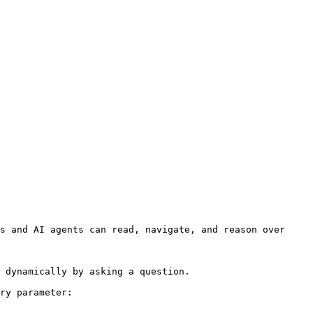
s and AI agents can read, navigate, and reason over 
 dynamically by asking a question.

ry parameter:
