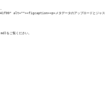
-
e01929141f99" alt=""><figcaption><p>メタデータのアップロードとジャス
.md)をご覧ください。
