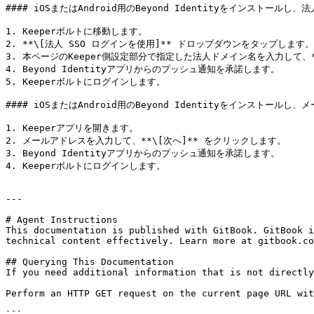
#### iOSまたはAndroid用のBeyond Identityをインストール
1. Keeperボルトに移動します。

2. **\[法人 SSO ログインを使用]** ドロップダウンをタップします。

3. 本ページのKeeper側設定部分で指定した法人ドメイン名を入力して、**
4. Beyond Identityアプリからのプッシュ通知を承諾します。

5. Keeperボルトにログインします。

#### iOSまたはAndroid用のBeyond Identityをインストール
1. Keeperアプリを開きます。

2. メールアドレスを入力して、**\[次へ]** をクリックします。

3. Beyond Identityアプリからのプッシュ通知を承諾します。

4. Keeperボルトにログインします。

---

# Agent Instructions

This documentation is published with GitBook. GitBook i
technical content effectively. Learn more at gitbook.co
## Querying This Documentation

If you need additional information that is not directly
Perform an HTTP GET request on the current page URL wit