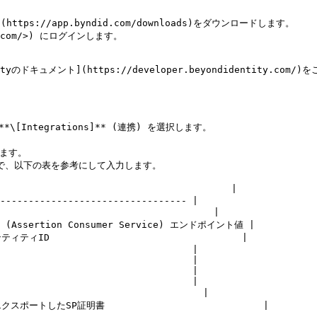
(https://app.byndid.com/downloads)をダウンロードします。

d.com/>) にログインします。

yのドキュメント](https://developer.beyondidentity.com/
[Integrations]** (連携) を選択します。

します。

イアログで、以下の表を参考にして入力します。

                                      |

--------------------------------- |

                                    |

 (Assertion Consumer Service) エンドポイント値 |

ィティID                                  |

                                  |

                                  |

                                  |

                                  |

                                   |

エクスポートしたSP証明書                            |
