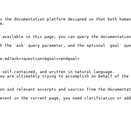
s the documentation platform designed so that both human
m.

 available in this page, you can query the documentation
h the `ask` query parameter, and the optional `goal` que
e.md?ask=<question>&goal=<endgoal>

 self-contained, and written in natural language.

ou are ultimately trying to accomplish on behalf of the 
on and relevant excerpts and sources from the documentat
esent in the current page, you need clarification or add