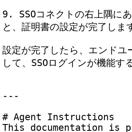
9. SSOコネクトの右上隅にある
と、証明書の設定が完了します
設定が完了したら、エンドユ
して、SSOログインが機能す
---

# Agent Instructions

This documentation is p