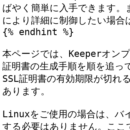
ばやく簡単に入手できます。
により詳細に制御したい場合
{% endhint %}

本ページでは、Keeperオン
証明書の生成手順を順を追っ
SSL証明書の有効期限が切れ
あります。

Linuxをご使用の場合は、バ
する必要はありません。ここで