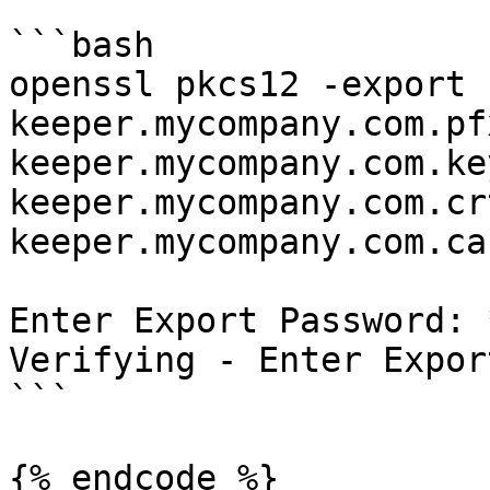
```bash

openssl pkcs12 -export -
keeper.mycompany.com.pf
keeper.mycompany.com.ke
keeper.mycompany.com.cr
keeper.mycompany.com.ca
Enter Export Password: 
Verifying - Enter Expor
```

{% endcode %}
