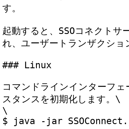
す。

起動すると、SSOコネクトサ
れ、ユーザートランザクション
### Linux

コマンドラインインターフェ
スタンスを初期化します。\

\

$ java -jar SSOConnect.