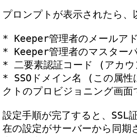
プロンプトが表示されたら、以
* Keeper管理者のメールアド
* Keeper管理者のマスター
* 二要素認証コード (アカウ
* SSOドメイン名 (この属性
クトのプロビジョニング画面で
設定手順が完了すると、SSL証
在の設定がサーバーから同期