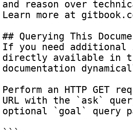
and reason over technic
Learn more at gitbook.co
## Querying This Docume
If you need additional 
directly available in t
documentation dynamical
Perform an HTTP GET req
URL with the `ask` quer
optional `goal` query p
```
