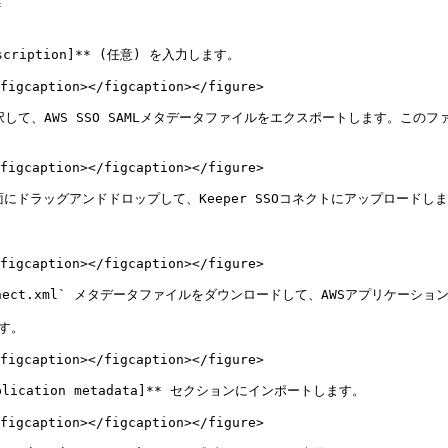


escription]** (任意) を入力します。

figcaption></figcaption></figure>

** を選択して、AWS SSO SAMLメタデータファイルをエクスポートします。このファイ
figcaption></figcaption></figure>

にドラッグアンドドロップして、Keeper SSOコネクトにアップロードします
figcaption></figcaption></figure>

connect.xml` メタデータファイルをダウンロードして、AWSアプリケーシ
す。

figcaption></figcaption></figure>

lication metadata]** セクションにインポートします。

figcaption></figcaption></figure>
