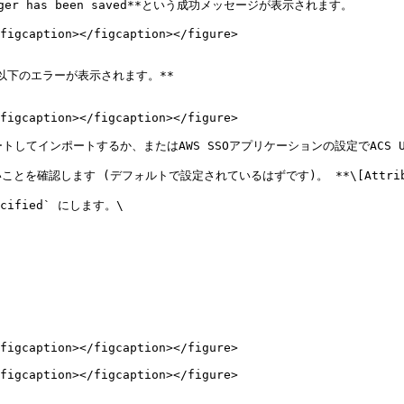
anager has been saved**という成功メッセージが表示されます。

figcaption></figcaption></figure>

、以下のエラーが表示されます。**

figcaption></figcaption></figure>

てインポートするか、またはAWS SSOアプリケーションの設定でACS URLと
とを確認します (デフォルトで設定されているはずです)。 **\[Attribute
cified` にします。\

figcaption></figcaption></figure>

figcaption></figcaption></figure>
