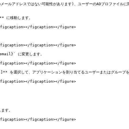
実際のメールアドレスではない可能性があります)、ユーザーのADプロファイル
]** に移動します。

figcaption></figcaption></figure>

figcaption></figcaption></figure>

r:email}` に変更します。

figcaption></figcaption></figure>

gn users]** を選択して、アプリケーションを割り当てるユーザーまたはグループ
figcaption></figcaption></figure>

します。

figcaption></figcaption></figure>
