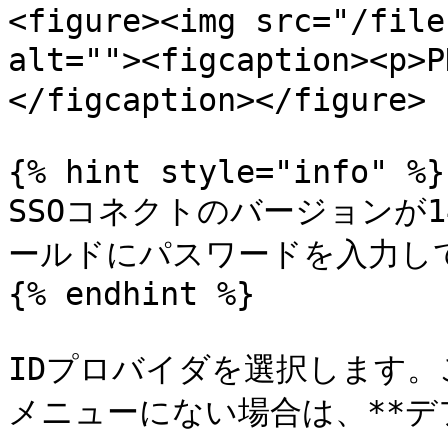
<figure><img src="/file
alt=""><figcaption><
</figcaption></figure>

{% hint style="info" %}

SSOコネクトのバージョンが1
ールドにパスワードを入力して
{% endhint %}

IDプロバイダを選択します。
メニューにない場合は、**デ