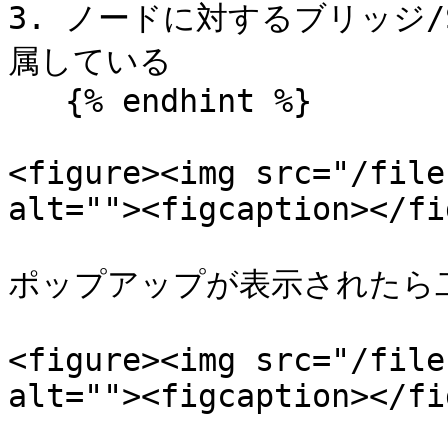
3. ノードに対するブリッジ
属している

   {% endhint %}

<figure><img src="/file
alt=""><figcaption></fi
ポップアップが表示されたら
<figure><img src="/file
alt=""><figcaption></fi