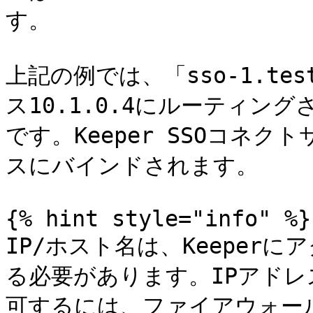
す。

上記の例では、「sso-1.tes
ス10.1.0.4にルーティ
です。Keeper SSOコネ
スにバインドされます。

{% hint style="info" %}

IP/ホスト名は、Keeper
る必要があります。IPアド
可するには、ファイアウォー