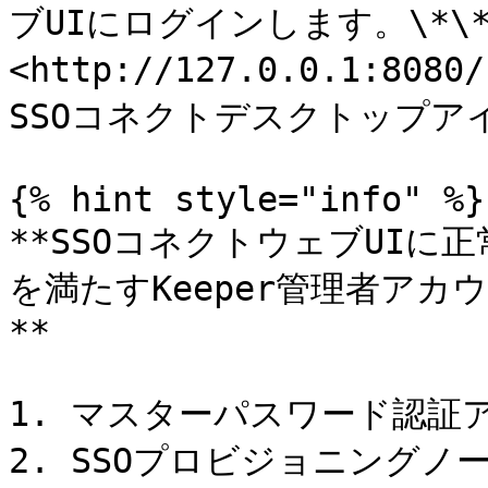
ブUIにログインします。\*\
<http://127.0.0.1:808
SSOコネクトデスクトップア
{% hint style="info" %}

**SSOコネクトウェブUI
を満たすKeeper管理者ア
**

1. マスターパスワード認証
2. SSOプロビジョニングノ