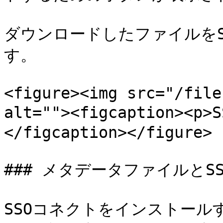
ダウンロードしたファイルを
す。

<figure><img src="/file
alt=""><figcaption>
</figcaption></figure>

### メタデータファイルとS
SSOコネクトをインストー