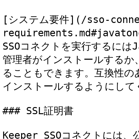
[システム要件](/sso-connec
requirements.md#jav
SSOコネクトを実行するには
管理者がインストールするか、
ることもできます。互換性のあ
インストールするようにしてく
### SSL証明書

Keeper SSOコネクトに