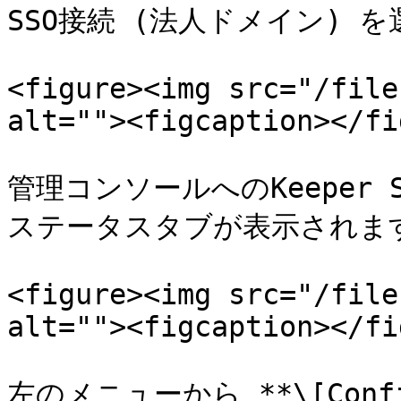
SSO接続 (法人ドメイン) を
<figure><img src="/file
alt=""><figcaption></fi
管理コンソールへのKeeper
ステータスタブが表示されます
<figure><img src="/file
alt=""><figcaption></fi
左のメニューから **\[Conf