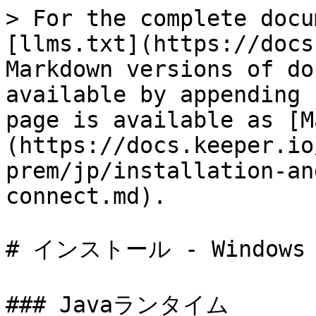
> For the complete docu
[llms.txt](https://docs
Markdown versions of do
available by appending 
page is available as [M
(https://docs.keeper.io
prem/jp/installation-an
connect.md).

# インストール - Windows

### Javaランタイム
