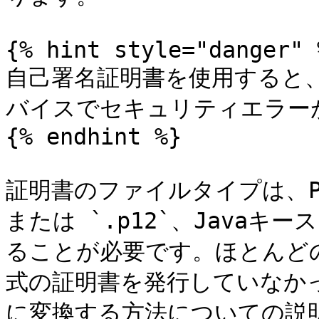
{% hint style="danger" %
自己署名証明書を使用すると
バイスでセキュリティエラーが
{% endhint %}

証明書のファイルタイプは、PKC
または `.p12`、Javaキー
ることが必要です。ほとんど
式の証明書を発行していなか
に変換する方法についての説明