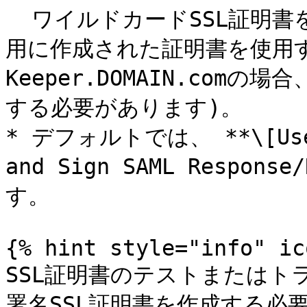
  ワイルドカードSSL証明書を使用することも、特定のホスト名
用に作成された証明書を使用
Keeper.DOMAIN.comの場
する必要があります)。

* デフォルトでは、 **\[Use C
and Sign SAML Respon
す。

{% hint style="info" ic
SSL証明書のテストまたはト
署名SSL証明書を作成する必要