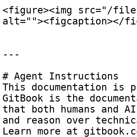
<figure><img src="/file
alt=""><figcaption></fi
---

# Agent Instructions

This documentation is p
GitBook is the document
that both humans and AI
and reason over technic
Learn more at gitbook.co