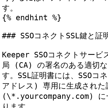
す。

{% endhint %}

### SSOコネクトSSL鍵と証明
Keeper SSOコネクトサー
局 (CA) の署名のある適切
す。SSL証明書には、SSOコ
アドレス) 専用に生成された
(\*.yourcompany.c
ります。
