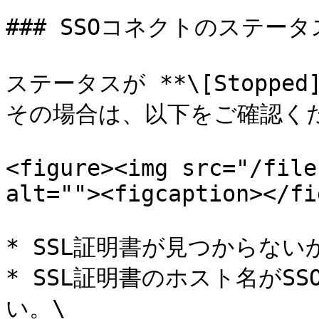
### SSOコネクトのステータス
ステータスが **\[Stopp
その場合は、以下をご確認くだ
<figure><img src="/file
alt=""><figcaption></fi
* SSL証明書が見つからない
* SSL証明書のホスト名がS
い。\
