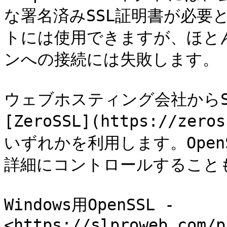
な署名済みSSL証明書が必要
トには使用できますが、ほと
ンへの接続には失敗します。

ウェブホスティング会社からS
[ZeroSSL](https://z
いずれかを利用します。Open
詳細にコントロールすることも
Windows用OpenSSL - 
<https://slproweb.com/p