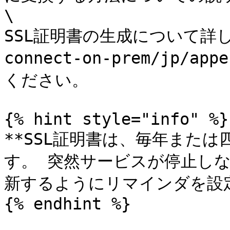
\

SSL証明書の生成について詳し
connect-on-prem/jp/
ください。

{% hint style="info" %}

**SSL証明書は、毎年また
す。 突然サービスが停止し
新するようにリマインダを設定
{% endhint %}
