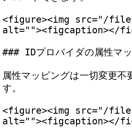
<figure><img src="/file
alt=""><figcaption></fi
### IDプロバイダの属性マッ
属性マッピングは一切変更不要です
す。

<figure><img src="/file
alt=""><figcaption></fi