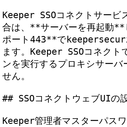
Keeper SSOコネクトサ
合は、**サーバーを再起動*
ポート443**でkeeperse
ます。Keeper SSOコネ
ンを実行するプロキシサーバ
せん。

## SSOコネクトウェブUIの設
Keeper管理者マスターパス