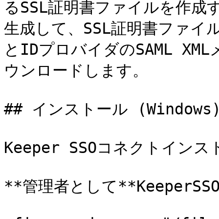
るSSL証明書ファイルを作成
生成して、SSL証明書ファイル (`.
とIDプロバイダのSAML X
ウンロードします。

## インストール (Windows)
Keeper SSOコネクトイ
**管理者として**KeeperS