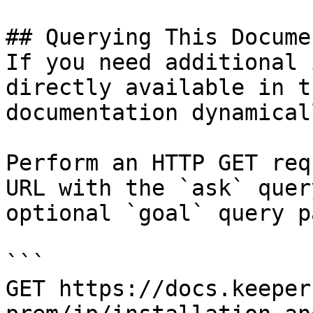
## Querying This Docume
If you need additional 
directly available in t
documentation dynamical
Perform an HTTP GET req
URL with the `ask` quer
optional `goal` query p
```

GET https://docs.keeper