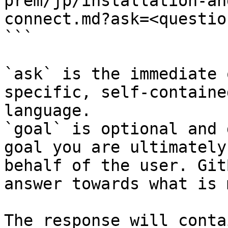
prem/jp/installation-an
connect.md?ask=<questio
```

`ask` is the immediate 
specific, self-containe
language.

`goal` is optional and 
goal you are ultimately
behalf of the user. Git
answer towards what is 
The response will conta