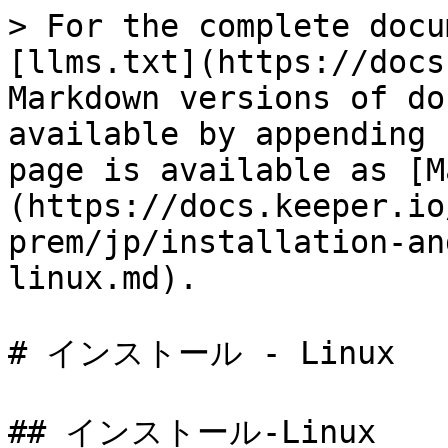
> For the complete docu
[llms.txt](https://docs
Markdown versions of do
available by appending 
page is available as [M
(https://docs.keeper.io
prem/jp/installation-an
linux.md).

# インストール - Linux

## インストール-Linux
