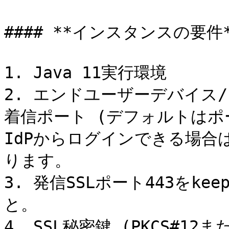
#### **インスタンスの要件*
1. Java 11実行環境

2. エンドユーザーデバイス/
着信ポート (デフォルトはポ
IdPからログインできる場合
ります。

3. 発信SSLポート443をkee
と。

4. SSL秘密鍵 (PKCS#1