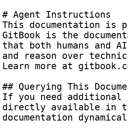
# Agent Instructions

This documentation is p
GitBook is the document
that both humans and AI
and reason over technic
Learn more at gitbook.co
## Querying This Docume
If you need additional 
directly available in t
documentation dynamical