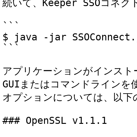
続いて、Keeper SSOコネ
```

$ java -jar SSOConnect.j
```

アプリケーションがインスト
GUIまたはコマンドラインを
オプションについては、以下
### OpenSSL v1.1.1
