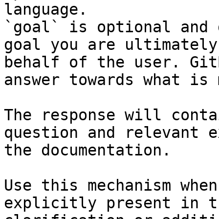
language.

`goal` is optional and 
goal you are ultimately
behalf of the user. Git
answer towards what is 
The response will conta
question and relevant e
the documentation.

Use this mechanism when
explicitly present in t