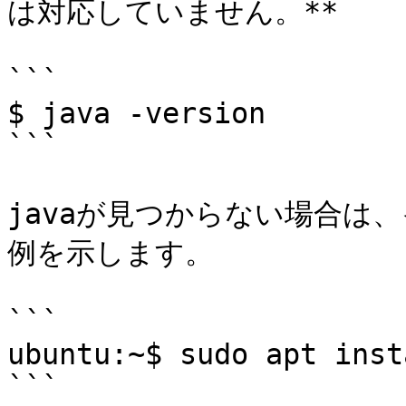
は対応していません。**

```

$ java -version

```

javaが見つからない場合は
例を示します。

```

ubuntu:~$ sudo apt inst
```
