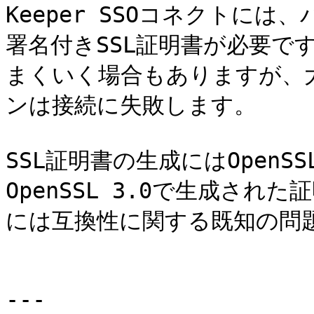
Keeper SSOコネクトに
署名付きSSL証明書が必要で
まくいく場合もありますが、
ンは接続に失敗します。

SSL証明書の生成にはOpenSS
OpenSSL 3.0で生成され
には互換性に関する既知の問題
---
