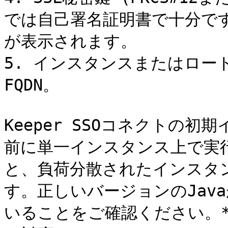
では自己署名証明書で十分で
が表示されます。

5. インスタンスまたはロー
FQDN。

Keeper SSOコネクトの
前に単一インスタンス上で実
と、負荷分散されたインスタ
す。正しいバージョンのJav
いることをご確認ください。**Ja