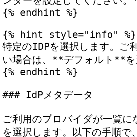
ンダーを設定してください。**
{% endhint %}

{% hint style="info" %}

特定のIDPを選択します。ご
い場合は、**デフォルト**を
{% endhint %}

### IdPメタデータ

ご利用のプロバイダが一覧にない
を選択します。以下の手順で、I