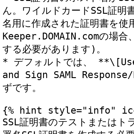
ん。ワイルドカードSSL証明
名用に作成された証明書を使
Keeper.DOMAIN.comの場
する必要があります)。

* デフォルトでは、 **\[Use C
and Sign SAML Respon
ずです。

{% hint style="info" ic
SSL証明書のテストまたはト