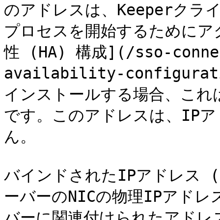
のアドレスは、Keeperクラ
プロセスを開始するためにア
性 (HA) 構成](/sso-connec
availability-configur
インストールする場合、これ
です。このアドレスは、IP
ん。

バインドされたIPアドレス (Bo
ーバーのNICの物理IPアド
バーに関連付けられたアドレ