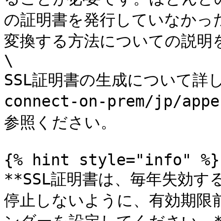
の証明書を発行していなかっ
変換する方法についての説明を
\

SSL証明書の生成について詳し
connect-on-prem/jp/
参照ください。

{% hint style="info" %}

**SSL証明書は、毎年失効
停止しないように、有効期限