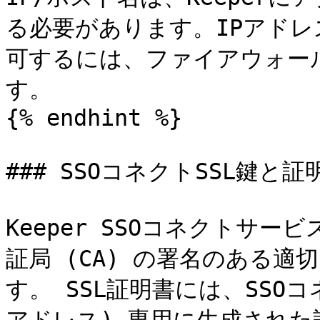
る必要があります。IPアド
可するには、ファイアウォー
す。

{% endhint %}

### SSOコネクトSSL鍵と証明
Keeper SSOコネクトサー
証局 (CA) の署名のある適
す。 SSL証明書には、SSO