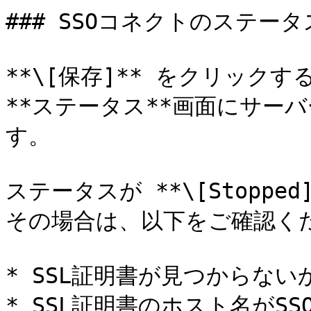
### SSOコネクトのステータス
**\[保存]** をクリック
**ステータス**画面にサー
す。

ステータスが **\[Stopp
その場合は、以下をご確認くだ
* SSL証明書が見つからない
* SSL証明書のホスト名がS