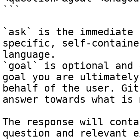
```

`ask` is the immediate 
specific, self-containe
language.

`goal` is optional and 
goal you are ultimately
behalf of the user. Git
answer towards what is 
The response will conta
question and relevant e