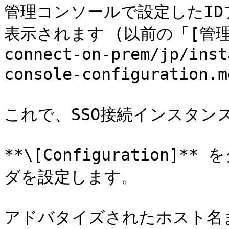
管理コンソールで設定したI
表示されます (以前の「[管理
connect-on-prem/jp/inst
console-configuration
これで、SSO接続インスタン
**\[Configuration
ダを設定します。

アドバタイズされたホスト名