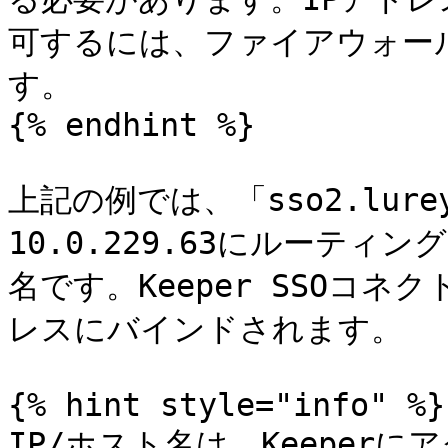
可するには、ファイアウォー
す。

{% endhint %}

上記の例では、「sso2.lur
10.0.229.63にルーテ
名です。Keeper SSOコ
レスにバインドされます。

{% hint style="info" %}

IP/ホスト名は、Keeper