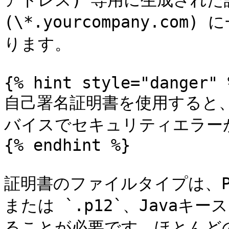
アドレス) 専用に生成された
(\*.yourcompany.c
ります。

{% hint style="danger" %
自己署名証明書を使用すると
バイスでセキュリティエラーが
{% endhint %}

証明書のファイルタイプは、PKC
または `.p12`、Javaキー
ることが必要です。ほとんど