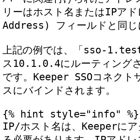
リーはホスト名またはIPアドレス (
Address) フィールドと同
上記の例では、「sso-1.tes
ス10.1.0.4にルーティ
です。Keeper SSOコネ
スにバインドされます。

{% hint style="info" %}

IP/ホスト名は、Keeper
る必要があります。IPアド