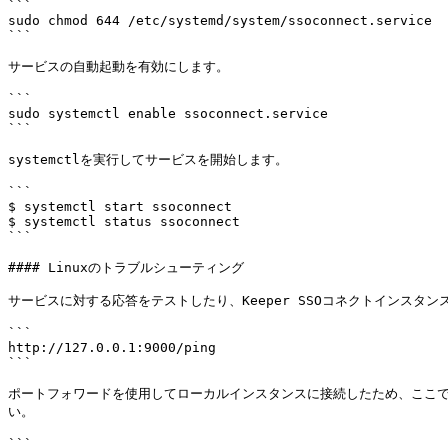
```

sudo chmod 644 /etc/systemd/system/ssoconnect.service

```

サービスの自動起動を有効にします。

```

sudo systemctl enable ssoconnect.service

```

systemctlを実行してサービスを開始します。

```

$ systemctl start ssoconnect

$ systemctl status ssoconnect

```

#### Linuxのトラブルシューティング

サービスに対する応答をテストしたり、Keeper SSOコネクトインスタン
```

http://127.0.0.1:9000/ping

```

ポートフォワードを使用してローカルインスタンスに接続したため、ここでは
い。

```
