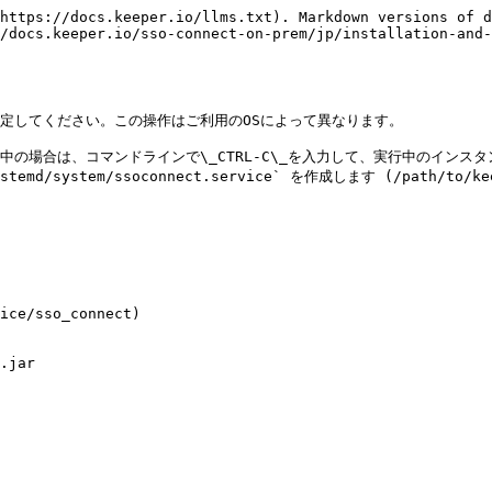
https://docs.keeper.io/llms.txt). Markdown versions of d
/docs.keeper.io/sso-connect-on-prem/jp/installation-and-
定してください。この操作はご利用のOSによって異なります。

の場合は、コマンドラインで\_CTRL-C\_を入力して、実行中のインスタ
md/system/ssoconnect.service` を作成します (/path/
ice/sso_connect)

.jar
