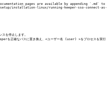
ocumentation pages are available by appending `.md` to 
setup/installation-linux/running-keeper-sso-connect-as-
ンスを停止します。

to/keeperを正確なパスに置き換え、<ユーザー名 (user) >をプロセスを実行