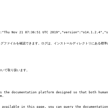
:"Thu Nov 21 07:36:51 UTC 2019","version":"o14.1.2.4","s
g` にあるログファイルを確認できます。ログは、インストールディレクトリにある標準の `


いて取り扱います。

s the documentation platform designed so that both human
m.

 available in this page, you can query the documentation