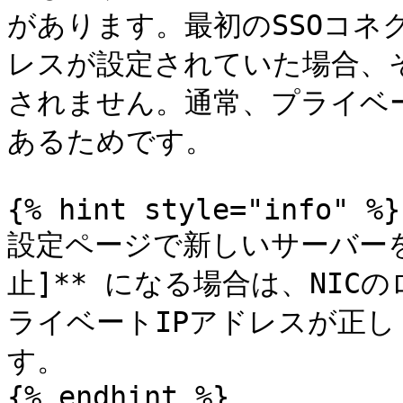
があります。最初のSSOコネ
レスが設定されていた場合、そ
されません。通常、プライベ
あるためです。

{% hint style="info" %}

設定ページで新しいサーバーを
止]** になる場合は、NIC
ライベートIPアドレスが正
す。

{% endhint %}
