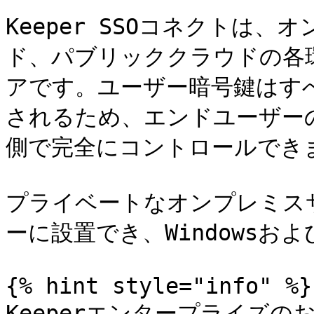
Keeper SSOコネクトは
ド、パブリッククラウドの各
アです。ユーザー暗号鍵はすべて
されるため、エンドユーザー
側で完全にコントロールできま
プライベートなオンプレミス
ーに設置でき、Windowsおよ
{% hint style="info" %}

Keeperエンタープライズ