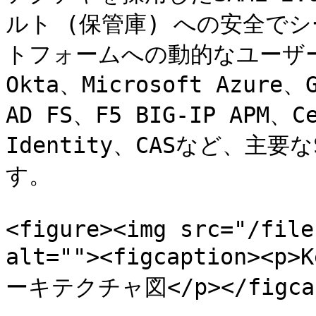
ルト (保管庫) への安全で
トフォームへの動的なユーザ
Okta、Microsoft Azure、G
AD FS、F5 BIG-IP APM、Ce
Identity、CASなど、主
す。

<figure><img src="/file
alt=""><figcaption>
ーキテクチャ図</p></figcapt