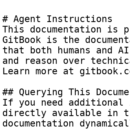
# Agent Instructions

This documentation is p
GitBook is the document
that both humans and AI
and reason over technic
Learn more at gitbook.co
## Querying This Docume
If you need additional 
directly available in t
documentation dynamical