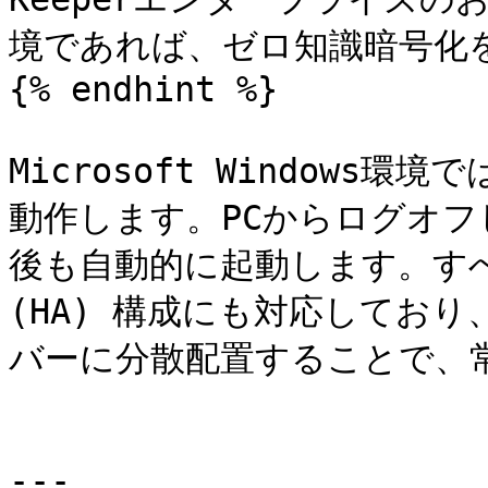
境であれば、ゼロ知識暗号化を
{% endhint %}

Microsoft Windows環
動作します。PCからログオ
後も自動的に起動します。す
(HA) 構成にも対応してお
バーに分散配置することで、常
---
