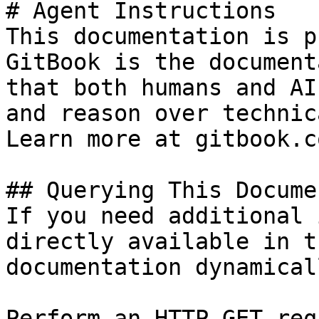
# Agent Instructions

This documentation is p
GitBook is the document
that both humans and AI
and reason over technic
Learn more at gitbook.co
## Querying This Docume
If you need additional 
directly available in t
documentation dynamical
Perform an HTTP GET req