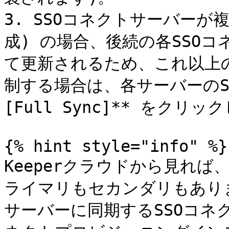
3. SSOコネクトサーバーが
成) の場合、後続の各SSO
て更新されるため、これ以上
制する場合は、各サーバーのS
[Full Sync]** をクリッ
{% hint style="info" %}

Keeperクラウドから見れば
ライマリもセカンダリもあり
サーバーに同期するSSOコネ