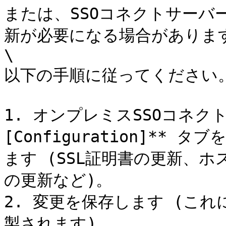
または、SSOコネクトサーバーで
新が必要になる場合があります
\

以下の手順に従ってください。
1. オンプレミスSSOコネク
[Configuration]*
ます (SSL証明書の更新、ホス
の更新など)。

2. 変更を保存します (これ
製されます)。
