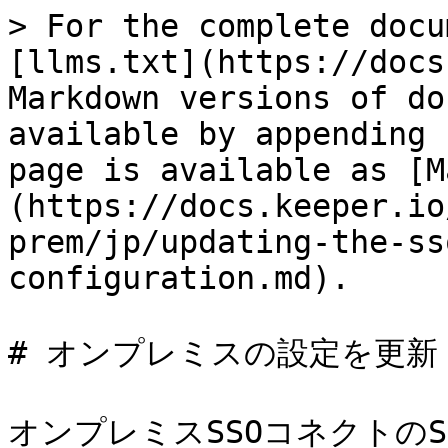
> For the complete docu
[llms.txt](https://docs
Markdown versions of do
available by appending 
page is available as [M
(https://docs.keeper.io
prem/jp/updating-the-ss
configuration.md).

# オンプレミスの設定を更新

オンプレミスSSOコネクトの