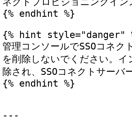
ネクトプロビジョニングインス
{% endhint %}

{% hint style="danger" %
管理コンソールでSSOコネ
を削除しないでください。イ
除され、SSOコネクトサーバ
{% endhint %}

---
