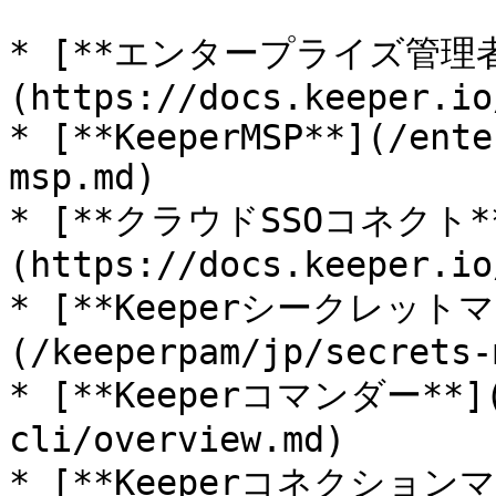
* [**エンタープライズ管理者
(https://docs.keeper.io
* [**KeeperMSP**](/ente
msp.md)

* [**クラウドSSOコネクト*
(https://docs.keeper.io
* [**Keeperシークレット
(/keeperpam/jp/secrets-
* [**Keeperコマンダー**](/
cli/overview.md)

* [**Keeperコネクション