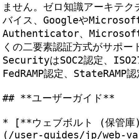
ません。ゼロ知識アーキテクチャに
バイス、GoogleやMicrosof
Authenticator、Microso
くの二要素認証方式がサポートさ
SecurityはSOC2認定、ISO
FedRAMP認定、StateRAM
## **ユーザーガイド**

* [**ウェブボルト (保管
(/user-guides/jp/web-va