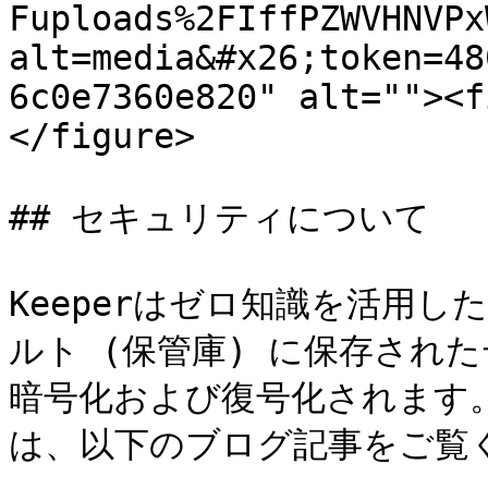
Fuploads%2FIffPZWVHNVPx
alt=media&#x26;token=48
6c0e7360e820" alt=""><f
</figure>

## セキュリティについて

Keeperはゼロ知識を活用し
ルト (保管庫) に保存され
暗号化および復号化されます。
は、以下のブログ記事をご覧く