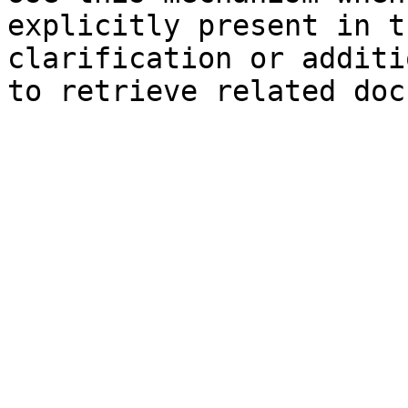
explicitly present in t
clarification or additi