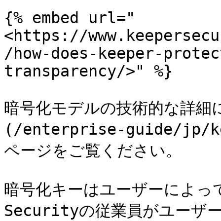
{% embed url="
<https://www.keepersecu
/how-does-keeper-protec
transparency/>" %}

暗号化モデルの技術的な詳細
(/enterprise-guide/jp/
ページをご覧ください。

暗号化キーはユーザーによって管
Securityの従業員がユー