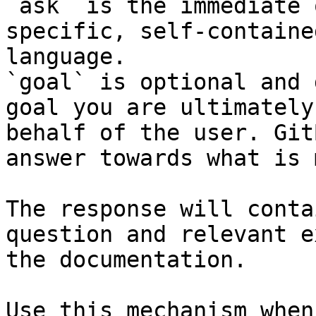
`ask` is the immediate 
specific, self-containe
language.

`goal` is optional and 
goal you are ultimately
behalf of the user. Git
answer towards what is 
The response will conta
question and relevant e
the documentation.

Use this mechanism when