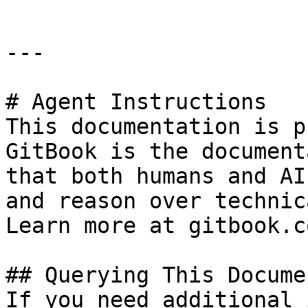
---

# Agent Instructions

This documentation is p
GitBook is the document
that both humans and AI
and reason over technic
Learn more at gitbook.co
## Querying This Docume
If you need additional 