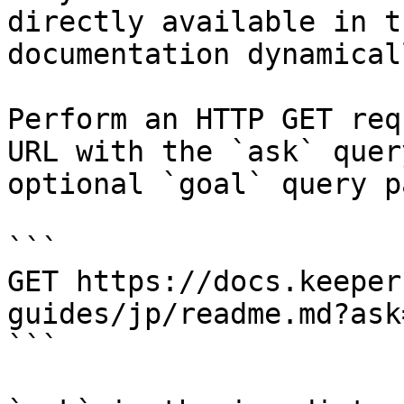
directly available in t
documentation dynamical
Perform an HTTP GET req
URL with the `ask` quer
optional `goal` query p
```

GET https://docs.keeper
guides/jp/readme.md?ask
```
