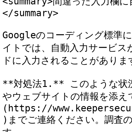
<summary>間違った入力
</summary>

Googleのコーディング標
イトでは、自動入力サービス
ドに入力されることがあります
**対処法1.** このよう
やウェブサイトの情報を添えて、
(https://www.keepersecu
)までご連絡ください。調査