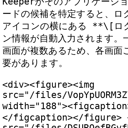
Keeperがそのアプリケー
ードの候補を特定すると、ログ
アイコンの横にある **\[ロ
ン情報が自動入力されます。
画面が複数あるため、各画面
要があります。

<div><figure><img 
src="/files/VopYpUORM3Z
width="188"><figcap
</figcaption></figure> 
src="/files/DSURQefBGvf