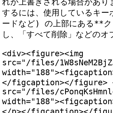
れが上書きされる場合があり
するには、使用しているキーボード
ードなど) の上部にある**
し、「すべて削除」などのオ
<div><figure><img 
src="/files/1W8sNeM2BjZ
width="188"><figcap
</figcaption></figure> 
src="/files/cPonqKsHmnl
width="188"><figca
</p></figcaption></figu