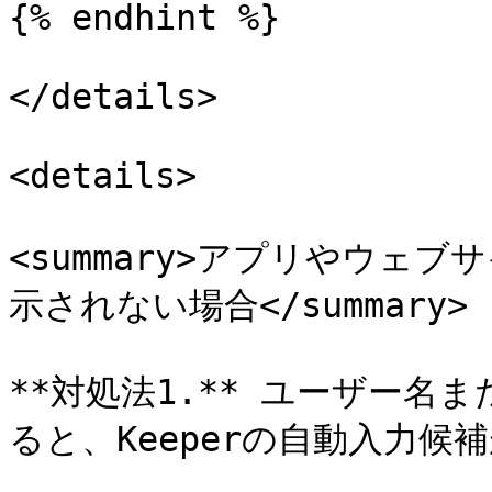
{% endhint %}

</details>

<details>

<summary>アプリやウェブ
示されない場合</summary>

**対処法1.** ユーザー
ると、Keeperの自動入力候