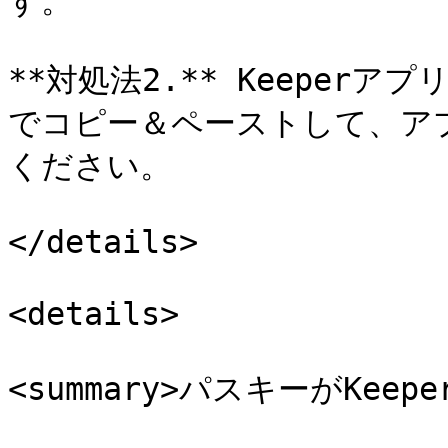
す。

**対処法2.** Keeper
でコピー＆ペーストして、ア
ください。

</details>

<details>

<summary>パスキーがKeep