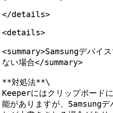
</details>

<details>

<summary>Samsung
ない場合</summary>

**対処法**\

Keeperにはクリップボー
能がありますが、Samsun