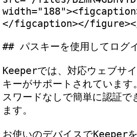
width="188"><figcap
</figcaption></figure><
## パスキーを使用してログイ
Keeperでは、対応ウェブサ
キーがサポートされています。K
スワードなしで簡単に認証で
ます。

お使いのデバイスでKeepe