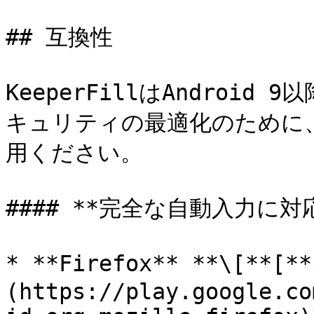
## 互換性

KeeperFillはAndroi
キュリティの最適化のために、
用ください。

#### **完全な自動入力に
* **Firefox** **\[**
(https://play.google.co