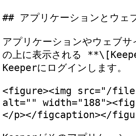
## アプリケーションとウェ
アプリケーションやウェブサ
の上に表示される **\[Kee
Keeperにログインします。

<figure><img src="/file
alt="" width="188"><f
</p></figcaption></figur