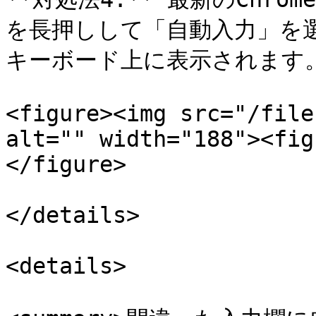
を長押しして「自動入力」を
キーボード上に表示されます。
<figure><img src="/file
alt="" width="188"><fig
</figure>

</details>

<details>
