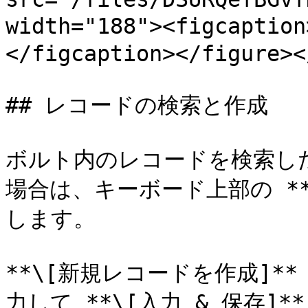
width="188"><figcap
</figcaption></figure><
## レコードの検索と作成

ボルト内のレコードを検索し
場合は、キーボード上部の **
します。

**\[新規レコードを作成]*
力して **\[入力 & 保存