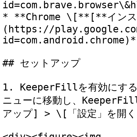
id=com.brave.browser\&h
* **Chrome \[**[**イ
(https://play.google.co
id=com.android.chrome)**
## セットアップ

1. KeeperFillを有効にす
ニューに移動し、KeeperFil
アップ] > \[「設定」を開く
<div><figure><img 