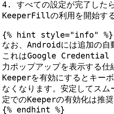
4. すべての設定が完了したら
KeeperFillの利用を開始
{% hint style="info" %}

なお、Androidには追加
これはGoogle Credenti
力ポップアップを表示する仕
Keeperを有効にするとキ
なくなります。安定してスム
定でのKeeperの有効化は推
{% endhint %}
