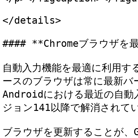
</details>

#### **Chromeブラウザ
自動入力機能を最適に利用するため
ースのブラウザは常に最新バ
Androidにおける最近の自動
ジョン141以降で解消されてい
ブラウザを更新することが、G