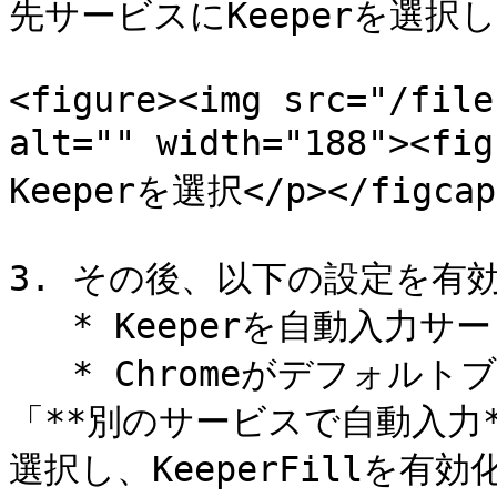
先サービスにKeeperを選択し
<figure><img src="/file
alt="" width="188"><
Keeperを選択</p></figcapt
3. その後、以下の設定を有
   * Keeperを自動入力サービスとして選択する。

   * Chromeがデフォルトブラウザに設定されている場合、
「**別のサービスで自動入力**
選択し、KeeperFillを有効