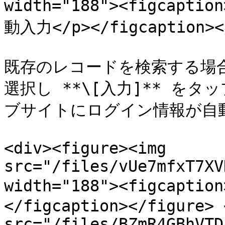
width="188"><figca
動入力</p></figcaption></
既存のレコードを検索する場
選択し **\[入力]** を
ブサイトにログイン情報が自動
<div><figure><img 
src="/files/vUe7mfxT7XV
width="188"><figcap
</figcaption></figure> 
src="/files/BZmR4GBhVTD