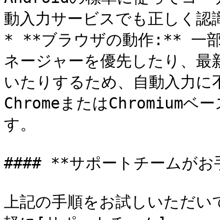
動入力サービスでも正しく認
* **ブラウザの動作:** 
ネージャーを優先したり、最
いたりするため、自動入力に
ChromeまたはChromiu
す。

#### **サポートチームがお
上記の手順をお試しいただい