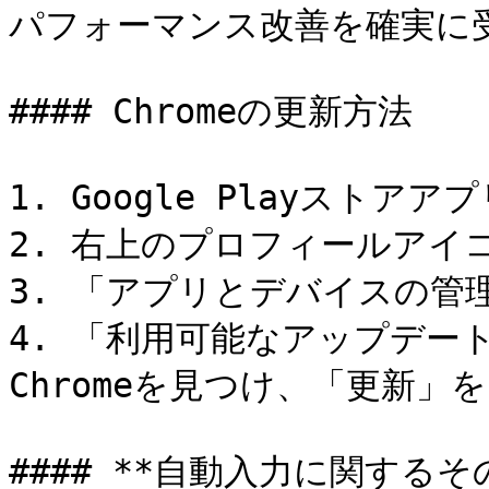
パフォーマンス改善を確実に受
#### Chromeの更新方法

1. Google Playストアア
2. 右上のプロフィールアイ
3. 「アプリとデバイスの管
4. 「利用可能なアップデート
Chromeを見つけ、「更新」
#### **自動入力に関する