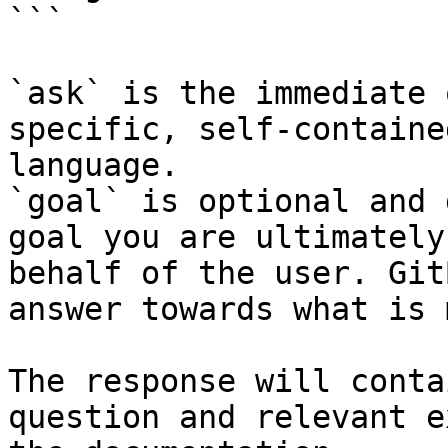
```

`ask` is the immediate 
specific, self-containe
language.

`goal` is optional and 
goal you are ultimately
behalf of the user. Git
answer towards what is 
The response will conta
question and relevant e