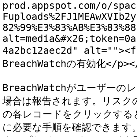
prod.appspot.com/o/spac
Fuploads%2FJ1MEAwXVIb2y
82%99%E3%83%AB%E3%83%88
alt=media&#x26;token=0a
4a2bc12aec2d" alt=""
BreachWatchの有効化</p></f
BreachWatchがユーザ
場合は報告されます。リスク
の各レコードをクリックするとリ
に必要な手順を確認できます