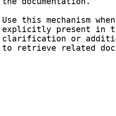
the documentation.

Use this mechanism when
explicitly present in t
clarification or additi