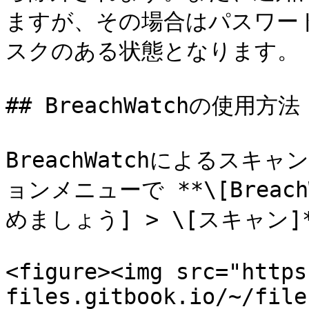
ますが、その場合はパスワー
スクのある状態となります。

## BreachWatchの使用方法

BreachWatchによるス
ョンメニューで **\[Breach
めましょう] > \[スキャン]
<figure><img src="https
files.gitbook.io/~/file