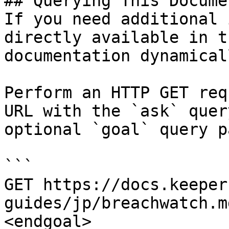
## Querying This Docume
If you need additional 
directly available in t
documentation dynamical
Perform an HTTP GET req
URL with the `ask` quer
optional `goal` query p
```

GET https://docs.keeper
guides/jp/breachwatch.m
<endgoal>
