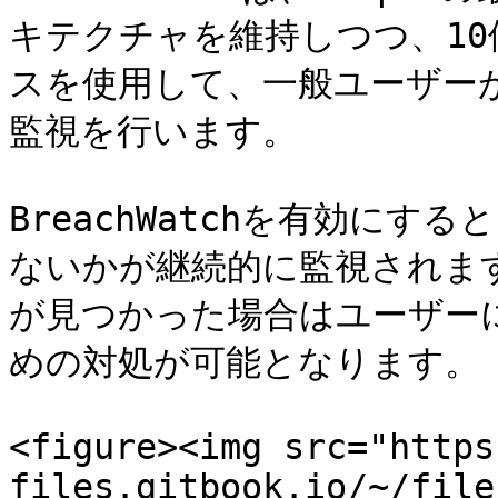
キテクチャを維持しつつ、1
スを使用して、一般ユーザー
監視を行います。

BreachWatchを有効に
ないかが継続的に監視されま
が見つかった場合はユーザー
めの対処が可能となります。

<figure><img src="https
files.gitbook.io/~/file