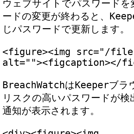
ウェブサイトでパスワードを
ードの変更が終わると、Kee
じパスワードで更新します。

<figure><img src="/file
alt=""><figcaption></fi
BreachWatchはKeep
リスクの高いパスワードが検
通知が表示されます。

<div><figure><img 