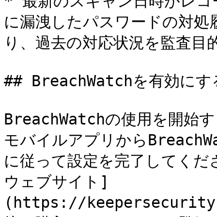
* 最新のスキャン日時がレ
に漏洩したパスワードの対処
り、過去の対応状況を監査目的
## BreachWatchを有効にする
BreachWatchの使用を開
モバイルアプリからBreach
に従って設定を完了してください。
ウェブサイト]
(https://keepersecuri