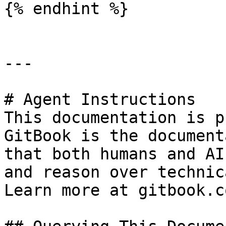
{% endhint %}

---

# Agent Instructions

This documentation is p
GitBook is the document
that both humans and AI
and reason over technic
Learn more at gitbook.co