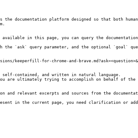
s the documentation platform designed so that both human
m.

 available in this page, you can query the documentation
h the `ask` query parameter, and the optional `goal` que
sions/keeperfill-for-chrome-and-brave.md?ask=<question>&
 self-contained, and written in natural language.

ou are ultimately trying to accomplish on behalf of the 
on and relevant excerpts and sources from the documentat
esent in the current page, you need clarification or add