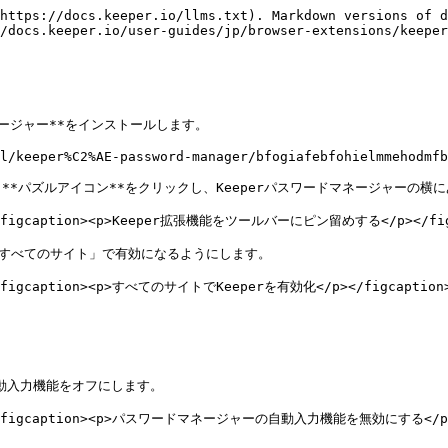
https://docs.keeper.io/llms.txt). Markdown versions of d
/docs.keeper.io/user-guides/jp/browser-extensions/keeper
ネージャー**をインストールします。

l/keeper%C2%AE-password-manager/bfogiafebfohielmmehodmfb
パズルアイコン**をクリックし、Keeperパスワードマネージャーの横にあ
=""><figcaption><p>Keeper拡張機能をツールバーにピン留めする</p></figc
「すべてのサイト」で有効になるようにします。

"><figcaption><p>すべてのサイトでKeeperを有効化</p></figcaption><
ての自動入力機能をオフにします。

t=""><figcaption><p>パスワードマネージャーの自動入力機能を無効にする</p></