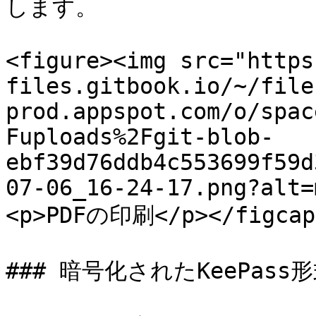
します。

<figure><img src="https
files.gitbook.io/~/file
prod.appspot.com/o/spac
Fuploads%2Fgit-blob-
ebf39d76ddb4c553699f59d
07-06_16-24-17.png?alt=
<p>PDFの印刷</p></figcapt
### 暗号化されたKeePass形式