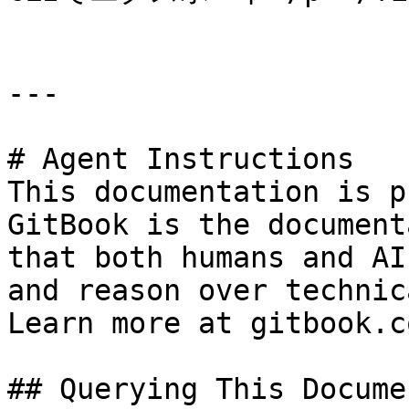
---

# Agent Instructions

This documentation is p
GitBook is the document
that both humans and AI
and reason over technic
Learn more at gitbook.co
## Querying This Docume