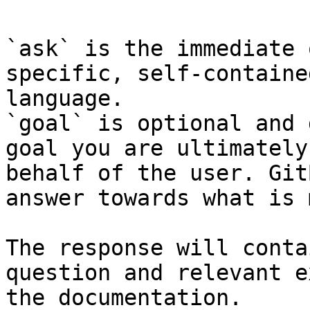
`ask` is the immediate 
specific, self-containe
language.

`goal` is optional and 
goal you are ultimately
behalf of the user. Git
answer towards what is 
The response will conta
question and relevant e
the documentation.
