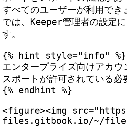
すべてのユーザーが利用でき
では、Keeper管理者の設
す。

{% hint style="info" %}

エンタープライズ向けアカウ
スポートが許可されている必要
{% endhint %}

<figure><img src="https
files.gitbook.io/~/file