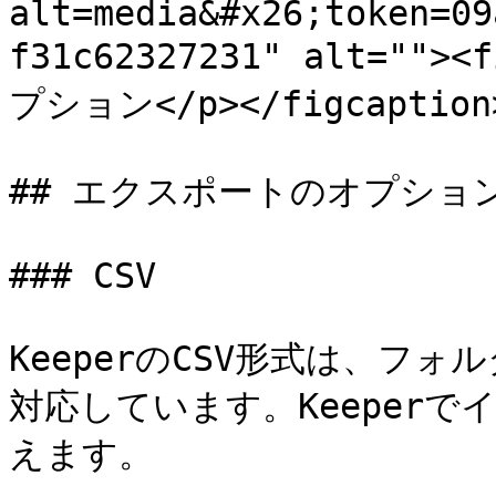
alt=media&#x26;token=09
f31c62327231" alt=""
プション</p></figcaption>
## エクスポートのオプション
### CSV

KeeperのCSV形式は、フ
対応しています。Keeper
えます。
