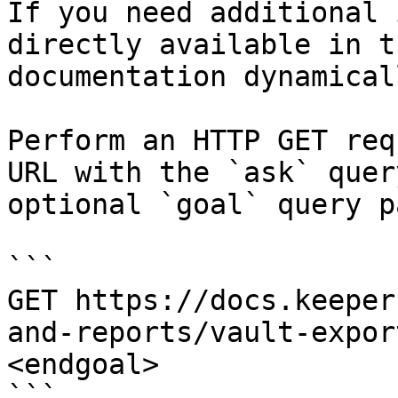
If you need additional 
directly available in t
documentation dynamical
Perform an HTTP GET req
URL with the `ask` quer
optional `goal` query p
```

GET https://docs.keeper
and-reports/vault-expor
<endgoal>

```
