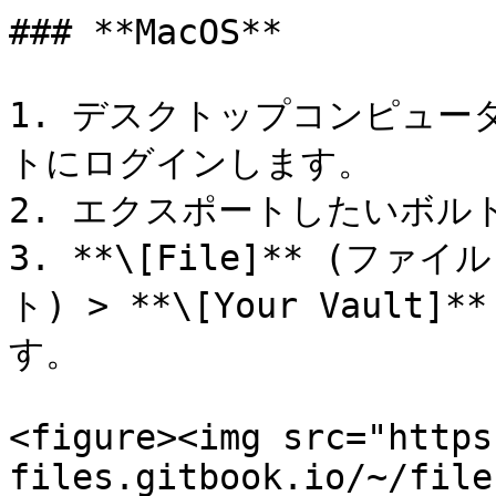
### **MacOS**

1. デスクトップコンピュータ
トにログインします。

2. エクスポートしたいボル
3. **\[File]** (ファイル
ト) > **\[Your Vaul
す。

<figure><img src="https
files.gitbook.io/~/file