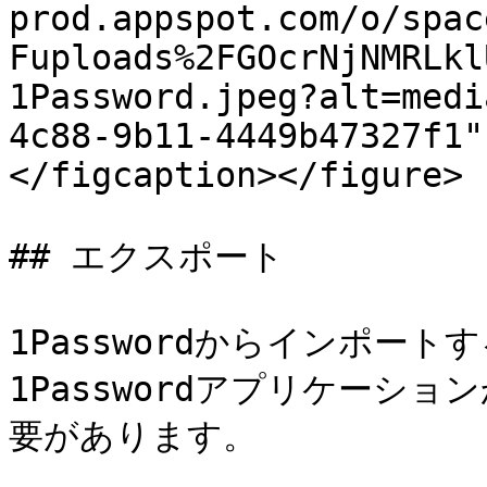
prod.appspot.com/o/spac
Fuploads%2FGOcrNjNMRLkl
1Password.jpeg?alt=medi
4c88-9b11-4449b47327f1"
</figcaption></figure>

## エクスポート

1Passwordからインポートす
1Passwordアプリケーシ
要があります。
