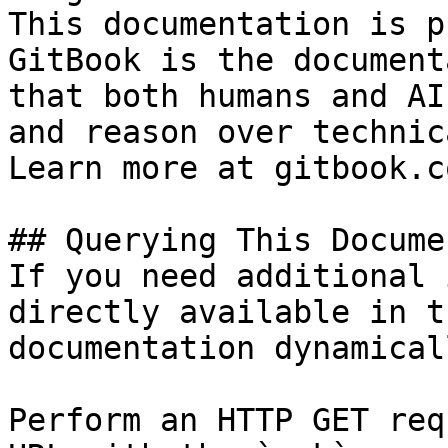
This documentation is p
GitBook is the document
that both humans and AI
and reason over technic
Learn more at gitbook.co
## Querying This Docume
If you need additional 
directly available in t
documentation dynamical
Perform an HTTP GET req