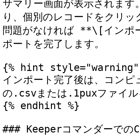
サマリー画面が表示されます
り、個別のレコードをクリッ
問題がなければ **\[インポ
ポートを完了します。

{% hint style="warning" 
インポート完了後は、コンピュー
の.csvまたは.1puxファ
{% endhint %}

### Keeperコマンダーでの