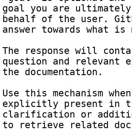
goal you are ultimately
behalf of the user. Git
answer towards what is 
The response will conta
question and relevant e
the documentation.

Use this mechanism when
explicitly present in t
clarification or additi