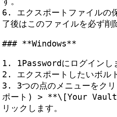
す。

6. エクスポートファイルの
了後はこのファイルを必ず削除
### **Windows**

1. 1Passwordにログインし
2. エクスポートしたいボル
3. 3つの点のメニューをクリック
ポート) > **\[Your Va
リックします。
