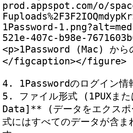
prod.appspot.com/o/spac
Fuploads%2F3F2IOQmdypKr
1Password-1.png?alt=med
521e-407c-b98e-7671603b
<p>1Password (Mac) 
</figcaption></figure>

4. 1Passwordのログイン
5. ファイル形式 (1PUXまたは
Data]** (データをエクス
式にはすべてのデータが含まれ