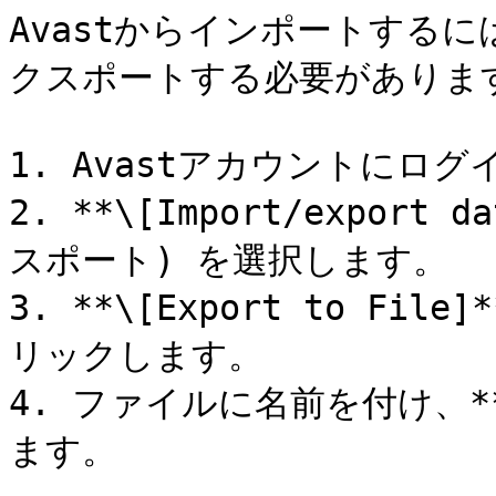
Avastからインポートする
クスポートする必要があります
1. Avastアカウントにログ
2. **\[Import/expor
スポート) を選択します。

3. **\[Export to F
リックします。

4. ファイルに名前を付け、**
ます。
