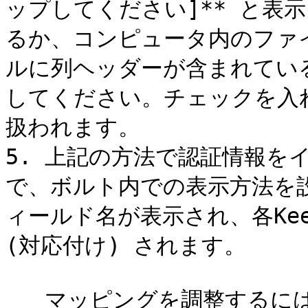
ップしてください]** と表
るか、コンピュータ内のファ
ルに列ヘッダーが含まれてい
してください。チェックを入
扱われます。

5. 上記の方法で認証情報を
で、ボルト内での表示方法を
ィールド名が表示され、各Kee
(対応付け) されます。

   マッピングを調整するには
