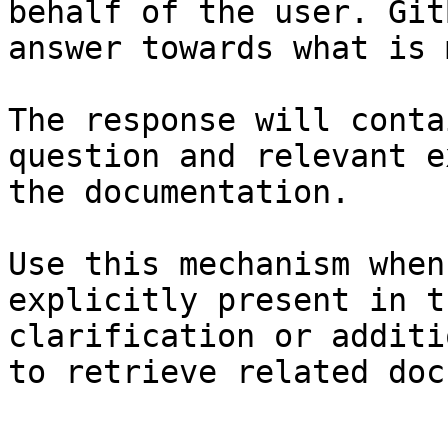
behalf of the user. Git
answer towards what is 
The response will conta
question and relevant e
the documentation.

Use this mechanism when
explicitly present in t
clarification or additi