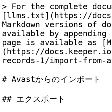
> For the complete docu
[llms.txt](https://docs
Markdown versions of do
available by appending 
page is available as [M
(https://docs.keeper.io
records-1/import-from-a
# Avastからのインポート

## エクスポート
