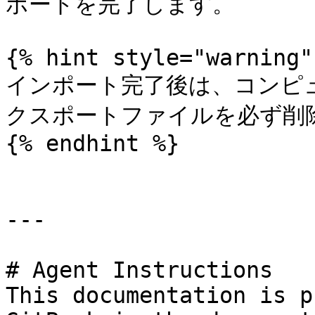
ポートを完了します。

{% hint style="warning" 
インポート完了後は、コンピュ
クスポートファイルを必ず削除
{% endhint %}

---

# Agent Instructions

This documentation is p