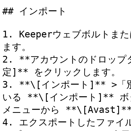
## インポート

1. Keeperウェブボルト
ます。

2. **アカウントのドロップ
定]** をクリックします。

3. **\[インポート]**
いる **\[インポート]**
メニューから **\[Avast]
4. エクスポートしたファイ