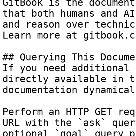
GitBook is the document
that both humans and AI
and reason over technic
Learn more at gitbook.co
## Querying This Docume
If you need additional 
directly available in t
documentation dynamical
Perform an HTTP GET req
URL with the `ask` quer
optional `goal` query p