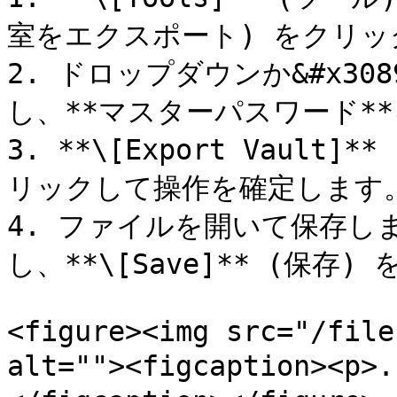
室をエクスポート) をクリッ
2. ドロップダウンか&#x308
し、**マスターパスワード**
3. **\[Export Vaul
リックして操作を確定します。
4. ファイルを開いて保存し
し、**\[Save]** (保存
<figure><img src="/file
alt=""><figcaption><