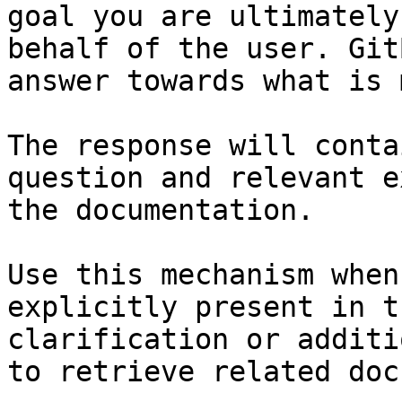
goal you are ultimately
behalf of the user. Git
answer towards what is 
The response will conta
question and relevant e
the documentation.

Use this mechanism when
explicitly present in t
clarification or additi