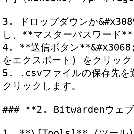
3. ドロップダウンか&#x308
し、**マスターパスワード**
4. **送信ボタン**&#x3068;
をエクスポート) をクリック
5. .csvファイルの保存先を選
クリックします。

### **2. Bitwardenウ
1. **\[Tools]** (ツール)