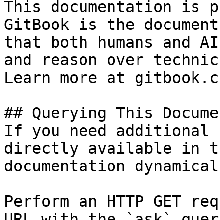
This documentation is p
GitBook is the document
that both humans and AI
and reason over technic
Learn more at gitbook.co
## Querying This Docume
If you need additional 
directly available in t
documentation dynamical
Perform an HTTP GET req
URL with the `ask` quer