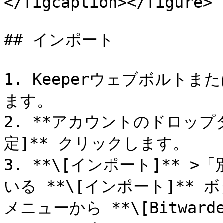
</figcaption></figure>

## インポート

1. Keeperウェブボルト
ます。

2. **アカウントのドロップ
定]** クリックします。

3. **\[インポート]**
いる **\[インポート]**
メニューから **\[Bitward