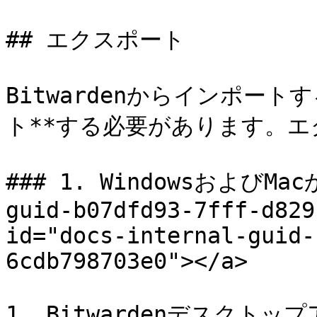
## エクスポート

Bitwardenからインポー
ト**する必要があります。エ
### 1. WindowsおよびMacか
guid-b07dfd93-7fff-d829
id="docs-internal-guid-
6cdb798703e0"></a>

1. Bitwardenデスク