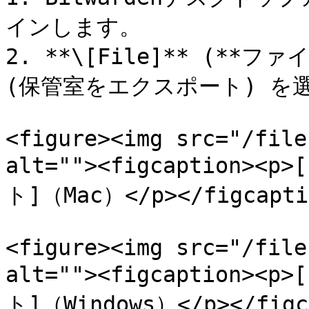
インします。

2. **\[File]** (**ファイル
(保管室をエクスポート) を選
<figure><img src="/file
alt=""><figcaption
ト]（Mac）</p></figcaptio
<figure><img src="/file
alt=""><figcaption
ト]（Windows）</p></figca