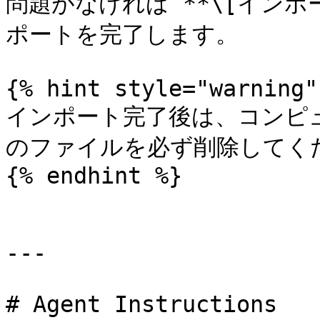
問題がなければ **\[インポ
ポートを完了します。

{% hint style="warning" 
インポート完了後は、コンピュー
のファイルを必ず削除してくだ
{% endhint %}

---

# Agent Instructions
