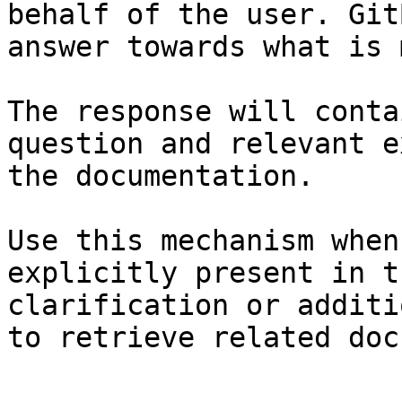
behalf of the user. Git
answer towards what is 
The response will conta
question and relevant e
the documentation.

Use this mechanism when
explicitly present in t
clarification or additi