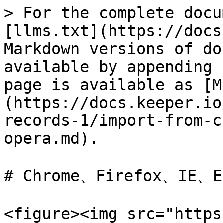
> For the complete docu
[llms.txt](https://docs
Markdown versions of do
available by appending 
page is available as [M
(https://docs.keeper.io
records-1/import-from-c
opera.md).

# Chrome、Firefox、IE
<figure><img src="https