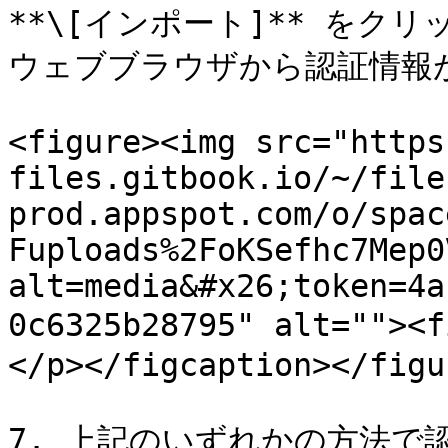
**\[インポート]** を
ウェブブラウザから認証情報
<figure><img src="https
files.gitbook.io/~/file
prod.appspot.com/o/spac
Fuploads%2FoKSefhc7Mep0
alt=media&#x26;token=4a
0c6325b28795" alt=""
</p></figcaption></figur
7. 上記のいずれかの方法で