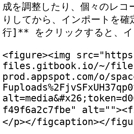
成を調整したり、個々のレコ
りしてから、インポートを確定
行]** をクリックすると、
<figure><img src="https
files.gitbook.io/~/file
prod.appspot.com/o/spac
Fuploads%2FjvSFxUH37qp0
alt=media&#x26;token=d0
f49f6a2c7fbe" alt=""
</p></figcaption></figur