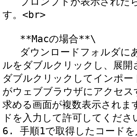
   プロンプトが表示されたら **\[実行]** をクリックしま
す。<br>

   **Macの場合**\

   ダウンロードフォルダにある `KeeperImport.zip`ファイ
ルをダブルクリックし、展開された
ダブルクリックしてインポート
がウェブブラウザにアクセス
求める画面が複数表示されま
ドを入力して許可してください
6. 手順1で取得したコード