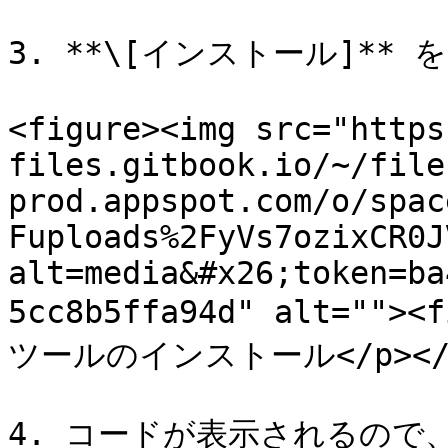
3. **\[インストール]**
<figure><img src="https
files.gitbook.io/~/file
prod.appspot.com/o/spac
Fuploads%2FyVs7ozixCR0J
alt=media&#x26;token=ba
5cc8b5ffa94d" alt="">
ツールのインストール</p></fig
4. コードが表示されるので