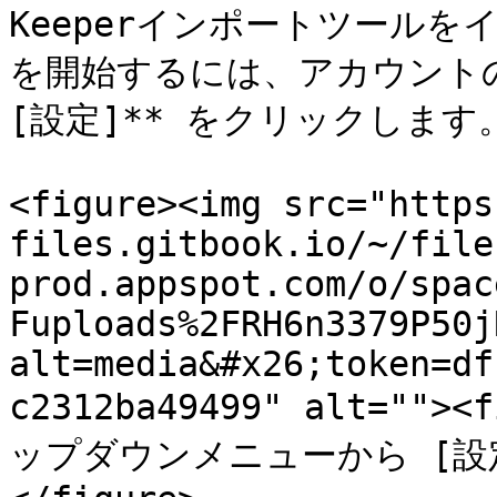
Keeperインポートツール
を開始するには、アカウントの
[設定]** をクリックします。
<figure><img src="https
files.gitbook.io/~/file
prod.appspot.com/o/spac
Fuploads%2FRH6n3379P50j
alt=media&#x26;token=df
c2312ba49499" alt=""
ップダウンメニューから [設定]</