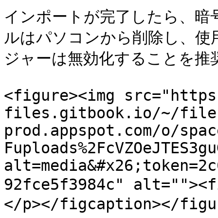
インポートが完了したら、暗
ルはパソコンから削除し、使
ジャーは無効化することを推奨
<figure><img src="https
files.gitbook.io/~/file
prod.appspot.com/o/spac
Fuploads%2FcVZOeJTES3gu
alt=media&#x26;token=2c
92fce5f3984c" alt=""
</p></figcaption></figur