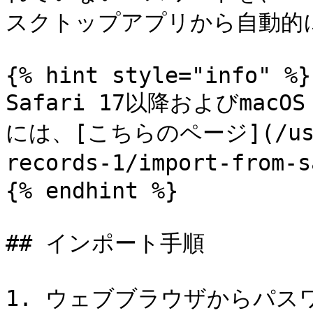
スクトップアプリから自動的
{% hint style="info" %}

Safari 17以降およびmacO
には、[こちらのページ](/user-
records-1/import-fro
{% endhint %}

## インポート手順

1. ウェブブラウザからパ