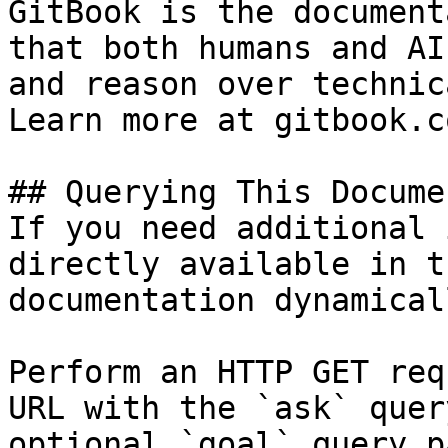
GitBook is the document
that both humans and AI
and reason over technic
Learn more at gitbook.co
## Querying This Docume
If you need additional 
directly available in t
documentation dynamical
Perform an HTTP GET req
URL with the `ask` quer
optional `goal` query p