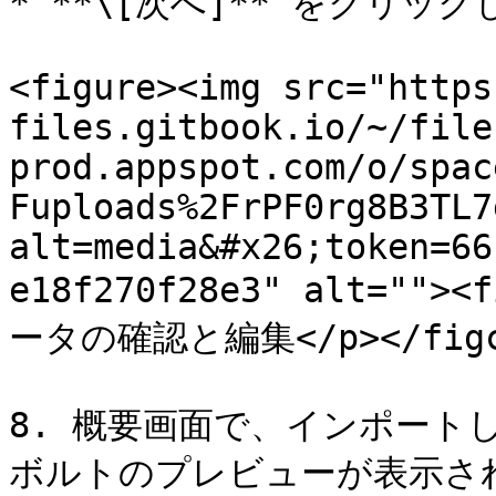
* **\[次へ]** をクリッ
<figure><img src="https
files.gitbook.io/~/file
prod.appspot.com/o/spac
Fuploads%2FrPF0rg8B3TL7
alt=media&#x26;token=66
e18f270f28e3" alt=""
ータの確認と編集</p></figcap
8. 概要画面で、インポート
ボルトのプレビューが表示さ