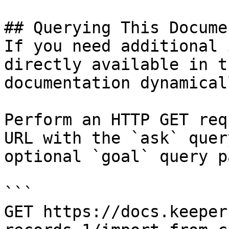
## Querying This Docume
If you need additional 
directly available in t
documentation dynamical
Perform an HTTP GET req
URL with the `ask` quer
optional `goal` query p
```

GET https://docs.keeper