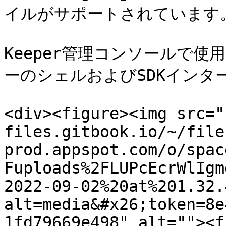
イルがサポートされています。
Keeper管理コンソールで
ーのシェルおよびSDKインタ
<div><figure><img src="
files.gitbook.io/~/file
prod.appspot.com/o/spac
Fuploads%2FLUPcEcrWlIgm
2022-09-02%20at%201.32.
alt=media&#x26;token=8e
1fd79669e498" alt=""><f