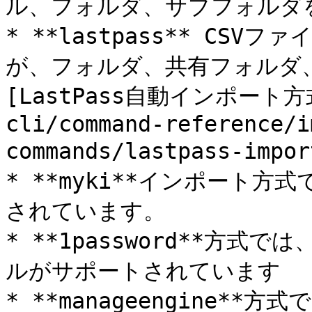
ル、フォルダ、サブフォルダを
* **lastpass** CS
が、フォルダ、共有フォルダ
[LastPass自動インポート方式](
cli/command-reference/i
commands/lastpass-im
* **myki**インポート
されています。

* **1password**方
ルがサポートされています

* **manageengine