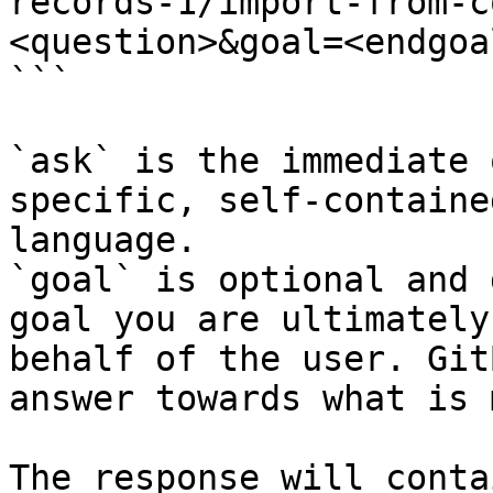
records-1/import-from-c
<question>&goal=<endgoal
```

`ask` is the immediate 
specific, self-containe
language.

`goal` is optional and 
goal you are ultimately
behalf of the user. Git
answer towards what is 
The response will conta