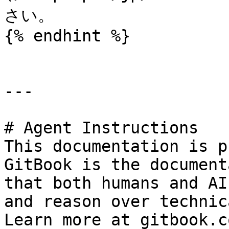
さい。

{% endhint %}

---

# Agent Instructions

This documentation is p
GitBook is the document
that both humans and AI
and reason over technic
Learn more at gitbook.co