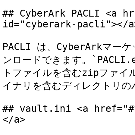
## Cyber​​Ark PACLI <a h
id="cyberark-pacli"></a>
PACLI は、Cyber​​Ar
ンロードできます。`PACLI
トファイルを含むzipファ
イナリを含むディレクトリのパ
## vault.ini <a href="#
</a>
