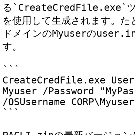
る`CreateCredFile.
を使用して生成されます。たとえば、
ドメインのMyuserのuser
す。

```

CreateCredFile.exe User
Myuser /Password "MyPas
/OSUsername CORP\Myusern
```
