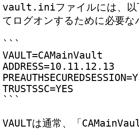
vault.iniファイルには、
てログオンするために必要な
```

VAULT=CAMainVault

ADDRESS=10.11.12.13

PREAUTHSECUREDSESSION=YE
TRUSTSSC=YES

```

VAULTは通常、「CAMainV