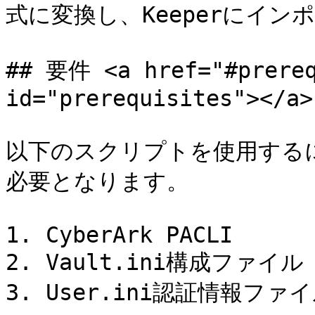
式に変換し、Keeperにイン
## 要件 <a href="#prereq
id="prerequisites"></a>

以下のスクリプトを使用する
必要となります。

1. Cyber​​Ark PACLI

2. Vault.ini構成ファイル

3. User.ini認証情報ファイ