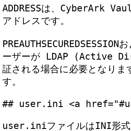
ADDRESSは、Cyber​​Ark
アドレスです。

PREAUTHSECUREDSESSI
ーザーが LDAP (Active D
証される場合に必要となりま
す。

## user.ini <a href="#u
user.iniファイルはINI形式