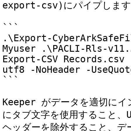
export-csv)にパイプします
```

.\Export-CyberArkSafeFi
Myuser .\PACLI-Rls-v11.
Export-CSV Records.csv 
utf8 -NoHeader -UseQuot
```

Keeper がデータを適切
にタブ文字を使用すること、U
ヘッダーを除外すること、デ