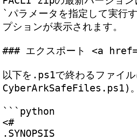
PACLI zipの最新バージ
`パラメータを指定して実行
プションが表示されます。

### エクスポート <a href="#
以下を.ps1で終わるファイルに
Cyber​​ArkSafeFiles.ps1)。
```python

<#

.SYNOPSIS
