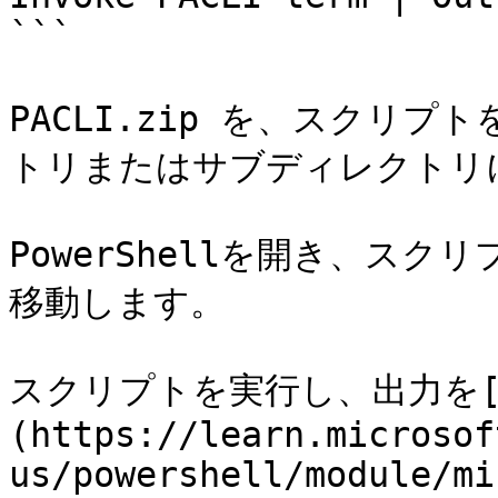
```

PACLI.zip を、スクリ
トリまたはサブディレクトリに
PowerShellを開き、ス
移動します。

スクリプトを実行し、出力を[Ex
(https://learn.microsof
us/powershell/module/mi