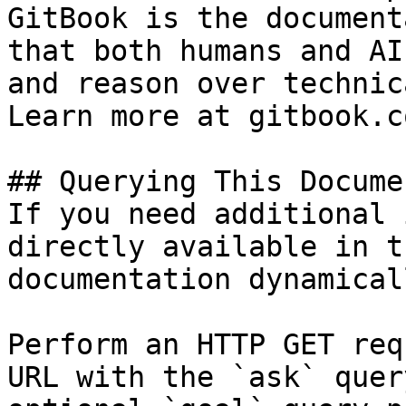
GitBook is the document
that both humans and AI
and reason over technic
Learn more at gitbook.co
## Querying This Docume
If you need additional 
directly available in t
documentation dynamical
Perform an HTTP GET req
URL with the `ask` quer