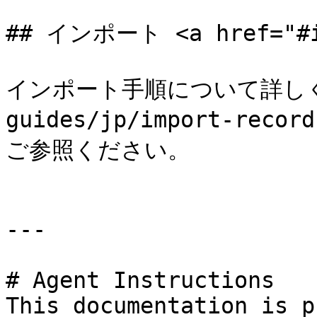
## インポート <a href="#im
インポート手順について詳しくは
guides/jp/import-recor
ご参照ください。

---

# Agent Instructions

This documentation is p