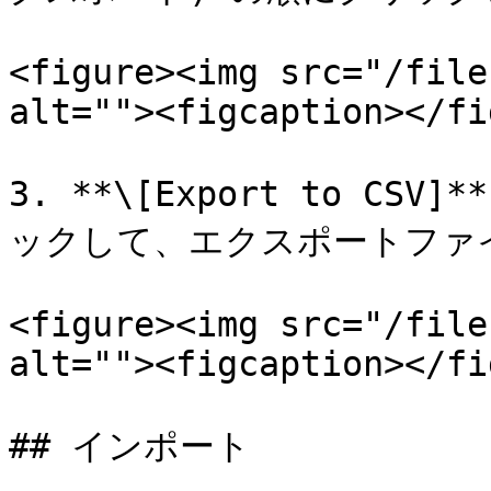
<figure><img src="/file
alt=""><figcaption></fi
3. **\[Export to CS
ックして、エクスポートファイ
<figure><img src="/file
alt=""><figcaption></fi
## インポート
