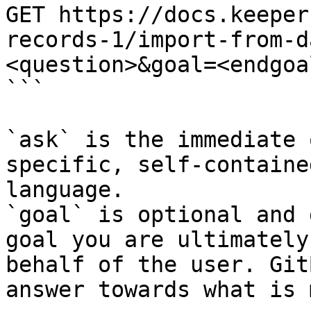
GET https://docs.keeper
records-1/import-from-d
<question>&goal=<endgoal
```

`ask` is the immediate 
specific, self-containe
language.

`goal` is optional and 
goal you are ultimately
behalf of the user. Git
answer towards what is 