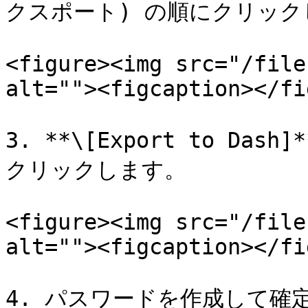
クスポート) の順にクリック
<figure><img src="/file
alt=""><figcaption></fi
3. **\[Export to Da
クリックします。

<figure><img src="/file
alt=""><figcaption></fi
4. パスワードを作成して確定