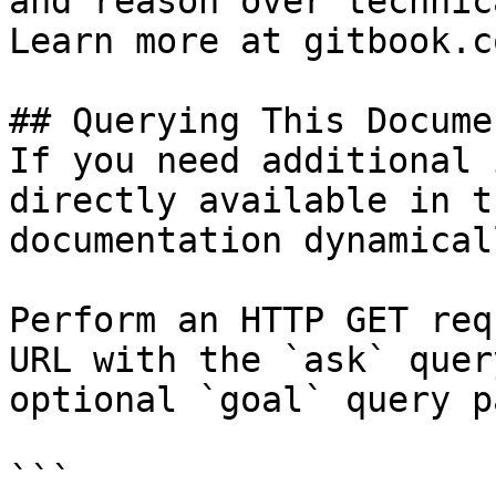
and reason over technic
Learn more at gitbook.co
## Querying This Docume
If you need additional 
directly available in t
documentation dynamical
Perform an HTTP GET req
URL with the `ask` quer
optional `goal` query p
```
