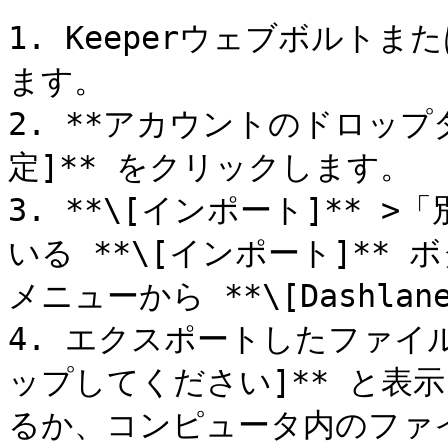
1. Keeperウェブボルト
ます。

2. **アカウントのドロップ
定]** をクリックします。

3. **\[インポート]**
いる **\[インポート]**
メニューから **\[Dashlan
4. エクスポートしたファイ
ップしてください]** と表
るか、コンピュータ内のファ