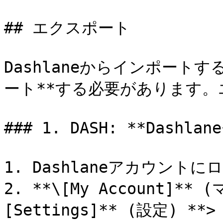
## エクスポート

Dashlaneからインポート
ート**する必要があります。
### 1. DASH: **Dash
1. Dashlaneアカウントに
2. **\[My Account]*
[Settings]** (設定) **