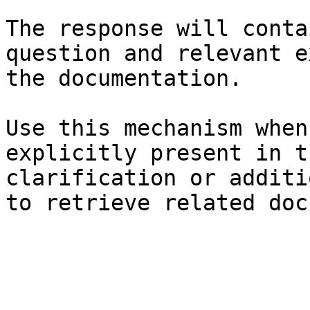
The response will conta
question and relevant e
the documentation.

Use this mechanism when
explicitly present in t
clarification or additi