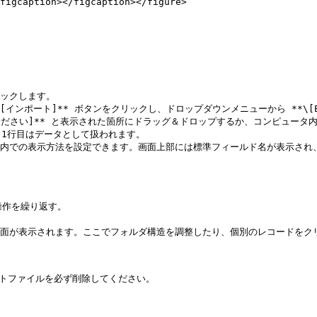
figcaption></figcaption></figure>

リックします。

[インポート]** ボタンをクリックし、ドロップダウンメニューから **\[En
てください]** と表示された箇所にドラッグ＆ドロップするか、コンピュー
1行目はデータとして扱われます。

内での表示方法を設定できます。画面上部には標準フィールド名が表示され、各K
画面が表示されます。ここでフォルダ構造を調整したり、個別のレコードをクリ
トファイルを必ず削除してください。
