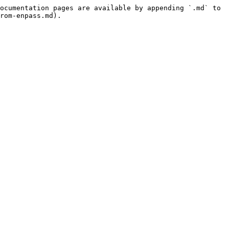
ocumentation pages are available by appending `.md` to 
rom-enpass.md).
