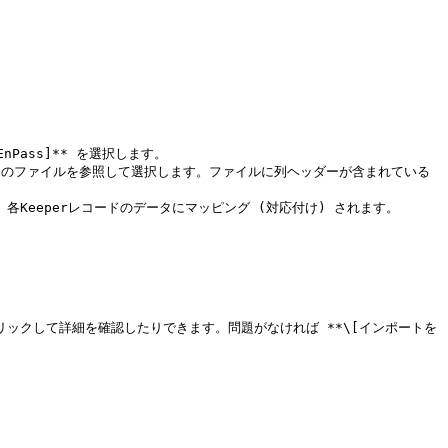
Pass]** を選択します。

タ内のファイルを参照して選択します。ファイルに列ヘッダーが含まれている
eeperレコードのデータにマッピング (対応付け) されます。

ックして詳細を確認したりできます。問題がなければ **\[インポートを