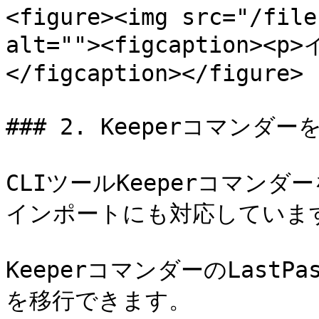
<figure><img src="/file
alt=""><figcaption>
</figcaption></figure>

### 2. Keeperコマンダ
CLIツールKeeperコマンダ
インポートにも対応しています
KeeperコマンダーのLast
を移行できます。
