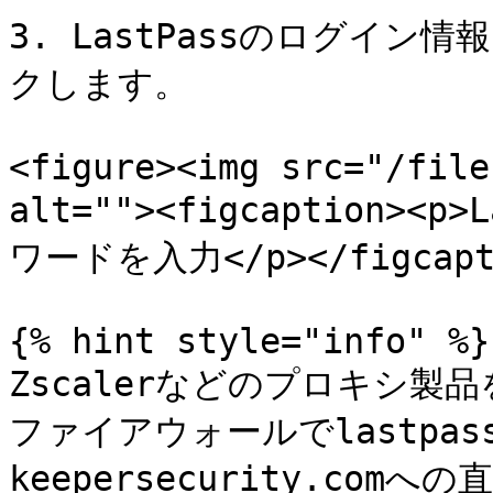
3. LastPassのログイン情
クします。

<figure><img src="/file
alt=""><figcaption>
ワードを入力</p></figcaptio
{% hint style="info" %}

Zscalerなどのプロキシ
ファイアウォールでlastpas
keepersecurity.c