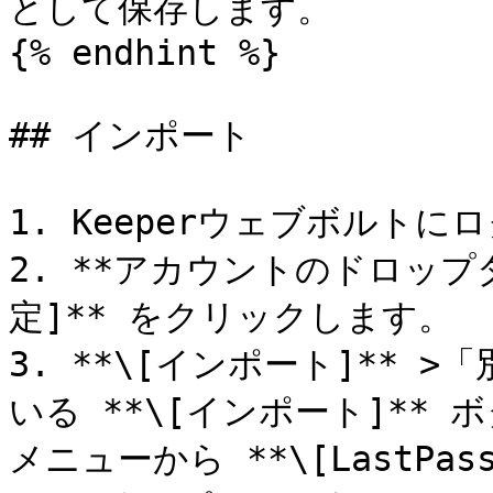
として保存します。

{% endhint %}

## インポート

1. Keeperウェブボルトに
2. **アカウントのドロップ
定]** をクリックします。

3. **\[インポート]**
いる **\[インポート]**
メニューから **\[LastPas