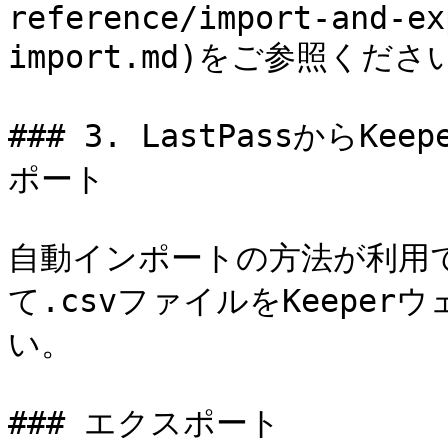
reference/import-and-ex
import.md)をご参照ください
### 3. LastPassからK
ポート

自動インポートの方法が利用
て.csvファイルをKeepe
い。

### エクスポート
