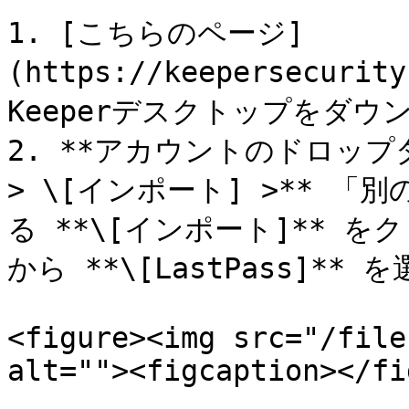
1. [こちらのページ]
(https://keepersecurit
Keeperデスクトップをダウ
2. **アカウントのドロップダ
> \[インポート] >** 
る **\[インポート]** 
から **\[LastPass]** 
<figure><img src="/file
alt=""><figcaption></fi