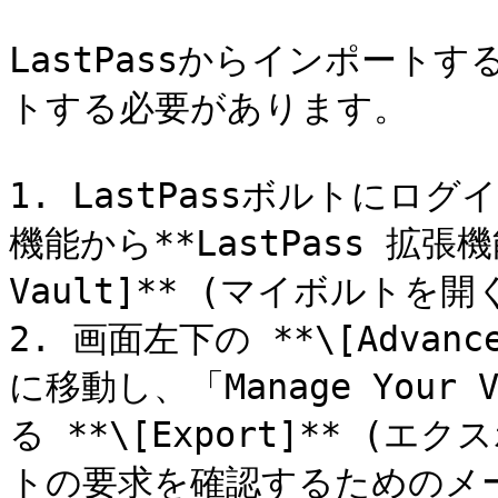
LastPassからインポー
トする必要があります。

1. LastPassボルトにログ
機能から**LastPass 拡張機能
Vault]** (マイボルトを
2. 画面左下の **\[Advanc
に移動し、「Manage Your
る **\[Export]** 
トの要求を確認するためのメー