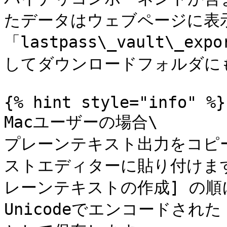
たデータはウェブページに表
「lastpass\_vault\_
してダウンロードフォルダにも
{% hint style="info" %}

Macユーザーの場合\

プレーンテキスト出力をコピーし
ストエディターに貼り付けます。T
レーンテキストの作成] の順
Unicodeでエンコードされ