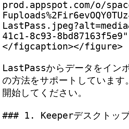
prod.appspot.com/o/spac
Fuploads%2Fir6evOQY0TUz
LastPass.jpeg?alt=media
41c1-8c93-8bd87163f5e9"
</figcaption></figure>

LastPassからデータをイ
の方法をサポートしています
開始してください。

### 1. Keeperデスク