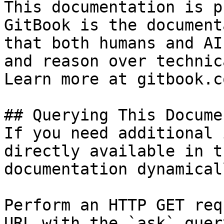
This documentation is p
GitBook is the document
that both humans and AI
and reason over technic
Learn more at gitbook.co
## Querying This Docume
If you need additional 
directly available in t
documentation dynamical
Perform an HTTP GET req
URL with the `ask` quer