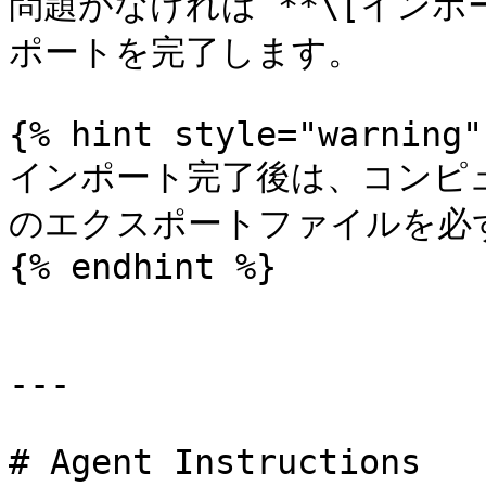
問題がなければ **\[インポ
ポートを完了します。

{% hint style="warning" 
インポート完了後は、コンピュー
のエクスポートファイルを必ず
{% endhint %}

---

# Agent Instructions
