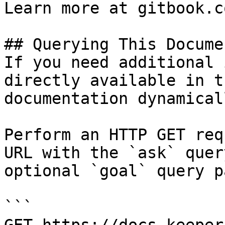
Learn more at gitbook.co
## Querying This Docume
If you need additional 
directly available in t
documentation dynamical
Perform an HTTP GET req
URL with the `ask` quer
optional `goal` query p
```
