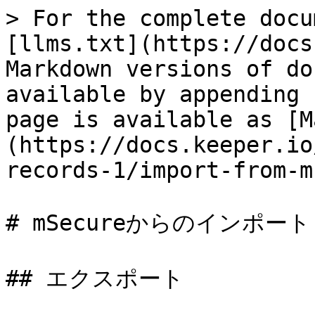
> For the complete docu
[llms.txt](https://docs
Markdown versions of do
available by appending 
page is available as [M
(https://docs.keeper.io
records-1/import-from-m
# mSecureからのインポート

## エクスポート
