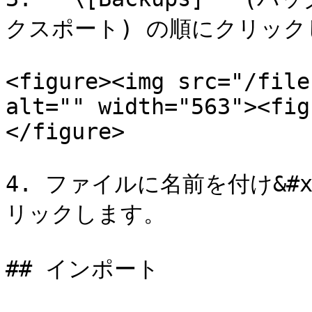
クスポート) の順にクリック
<figure><img src="/file
alt="" width="563"><fig
</figure>

4. ファイルに名前を付け&#x30
リックします。

## インポート
