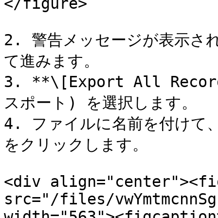
</figure>

2. 警告メッセージが表示された
て進みます。

3. **\[Export All R
スポート) を選択します。

4. ファイルに名前を付けて、**
をクリックします。

<div align="center"><fi
src="/files/vwYmtmcnnSg
width="563"><figcaption