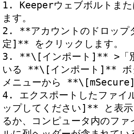
1. Keeperウェブボルト
ます。

2. **アカウントのドロップ
定]** をクリックします。

3. **\[インポート]**
いる **\[インポート]**
メニューから **\[mSecure
4. エクスポートしたファイ
ップしてください]** と表
るか、コンピュータ内のファ
ルに列ヘッダーが含まれてい