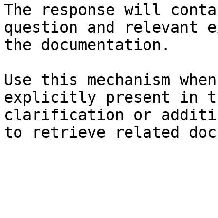
The response will conta
question and relevant e
the documentation.

Use this mechanism when
explicitly present in t
clarification or additi