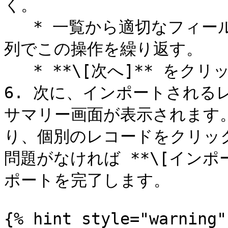
く。

   * 一覧から適切なフィールド名を選択する。必要に応じて各
列でこの操作を繰り返す。

   * **\[次へ]** をクリックして選択内容を確定する。

6. 次に、インポートされる
サマリー画面が表示されます
り、個別のレコードをクリッ
問題がなければ **\[インポ
ポートを完了します。

{% hint style="warning" 