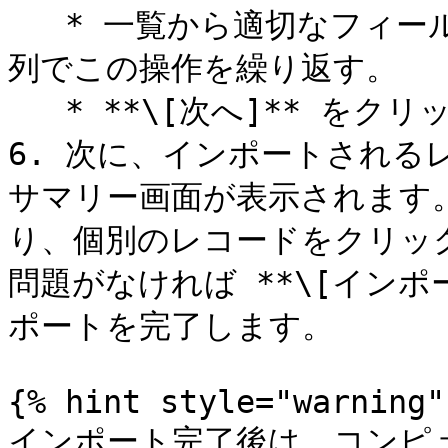
   * 一覧から適切なフィールド名を選択する。必要に応じて各
列でこの操作を繰り返す。

   * **\[次へ]** をクリックして選択内容を確定する。

6. 次に、インポートされる
サマリー画面が表示されます
り、個別のレコードをクリッ
問題がなければ **\[インポ
ポートを完了します。

{% hint style="warning" 
インポート完了後は、コンピュー