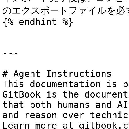
のエクスポートファイルを必ず
{% endhint %}

---

# Agent Instructions

This documentation is p
GitBook is the document
that both humans and AI
and reason over technic
Learn more at gitbook.co