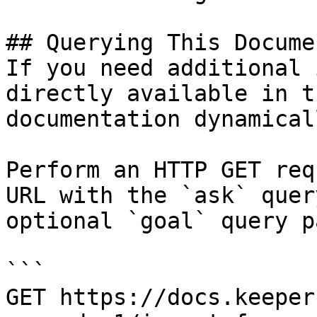
## Querying This Docume
If you need additional 
directly available in t
documentation dynamical
Perform an HTTP GET req
URL with the `ask` quer
optional `goal` query p
```

GET https://docs.keeper