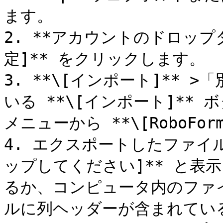
ます。

2. **アカウントのドロップ
定]** をクリックします。

3. **\[インポート]**
いる **\[インポート]**
メニューから **\[RoboFor
4. エクスポートしたファイ
ップしてください]** と表
るか、コンピュータ内のファ
ルに列ヘッダーが含まれてい