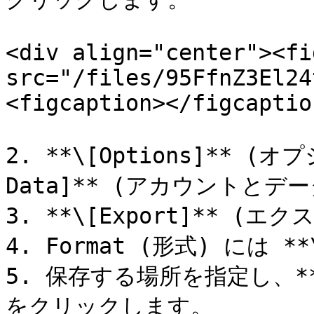
<div align="center"><fi
src="/files/95FfnZ3El24
<figcaption></figcaptio
2. **\[Options]** (オプ
Data]** (アカウントとデ
3. **\[Export]** (
4. Format (形式) には *
5. 保存する場所を指定し、**\
をクリックします。
