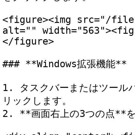
<figure><img src="/file
alt="" width="563"><fig
</figure>

### **Windows拡張機能**

1. タスクバーまたはツールバー
リックします。

2. **画面右上の3つの点**