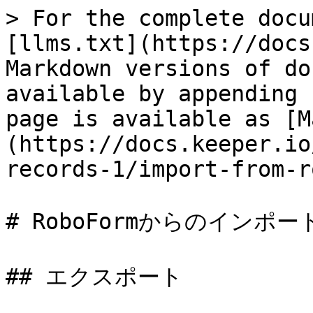
> For the complete docu
[llms.txt](https://docs
Markdown versions of do
available by appending 
page is available as [M
(https://docs.keeper.io
records-1/import-from-r
# RoboFormからのインポート
## エクスポート
