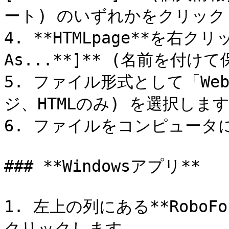
ート) のいずれかをクリック
4. **HTMLpage**を右クリッ
As...**]** (名前を付け
5. ファイル形式として「Webp
ジ、HTMLのみ) を選択します
6. ファイルをコンピュータ
### **Windowsアプリ**

1. 左上の列にある**Robo
クリックします。
