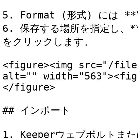
5. Format (形式) には *
6. 保存する場所を指定し、**\
をクリックします。

<figure><img src="/file
alt="" width="563"><fig
</figure>

## インポート

1. Keeperウェブボルト