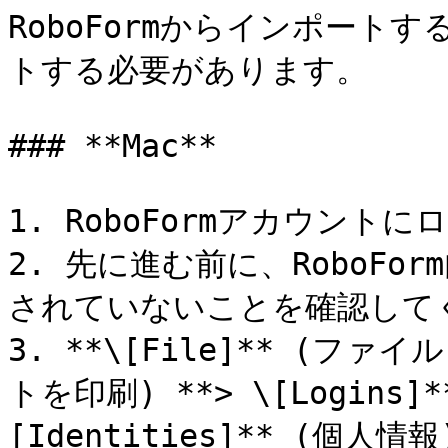
RoboFormからインポー
トする必要があります。

### **Mac**

1. RoboFormアカウントに
2. 先に進む前に、RoboFor
されていないことを確認してく
3. **\[File]** (ファイル)
トを印刷) **> \[Logins]
[Identities]** (個人情報