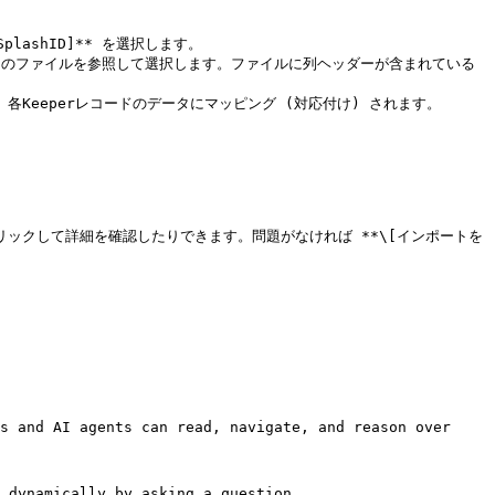
ashID]** を選択します。

タ内のファイルを参照して選択します。ファイルに列ヘッダーが含まれている
eeperレコードのデータにマッピング (対応付け) されます。

ックして詳細を確認したりできます。問題がなければ **\[インポートを
s and AI agents can read, navigate, and reason over 
 dynamically by asking a question.
