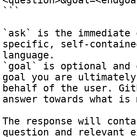
<question>&goal=<endgoal
```

`ask` is the immediate 
specific, self-containe
language.

`goal` is optional and 
goal you are ultimately
behalf of the user. Git
answer towards what is 
The response will conta
question and relevant e