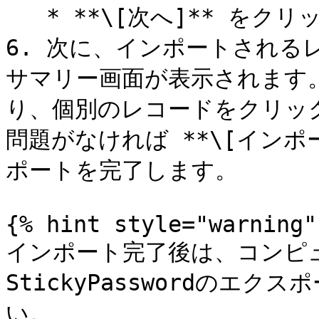
   * **\[次へ]** をクリックして選択内容を確定する。

6. 次に、インポートされる
サマリー画面が表示されます
り、個別のレコードをクリッ
問題がなければ **\[インポ
ポートを完了します。

{% hint style="warning" 
インポート完了後は、コンピ
StickyPasswordのエ
い。
