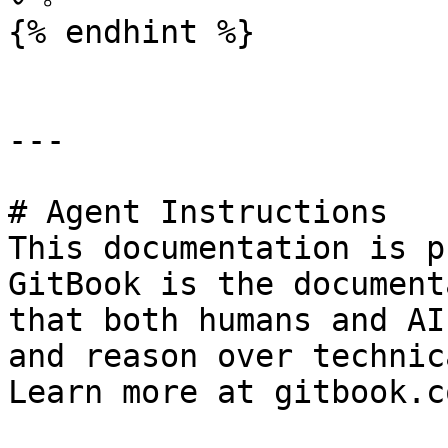
{% endhint %}

---

# Agent Instructions

This documentation is p
GitBook is the document
that both humans and AI
and reason over technic
Learn more at gitbook.co