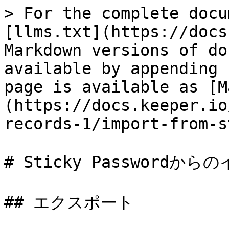
> For the complete docu
[llms.txt](https://docs
Markdown versions of do
available by appending 
page is available as [M
(https://docs.keeper.io
records-1/import-from-s
# Sticky Passwordから
## エクスポート
