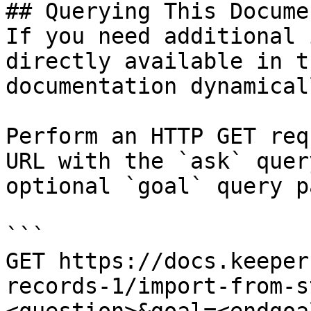
## Querying This Docume
If you need additional 
directly available in t
documentation dynamical
Perform an HTTP GET req
URL with the `ask` quer
optional `goal` query p
```

GET https://docs.keeper
records-1/import-from-s