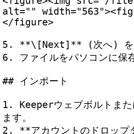
<figure><img src="/file
alt="" width="563"><fig
</figure>

5. **\[Next]** (次へ
6. ファイルをパソコンに保存
## インポート

1. Keeperウェブボルト
ます。

2. **アカウントのドロップ