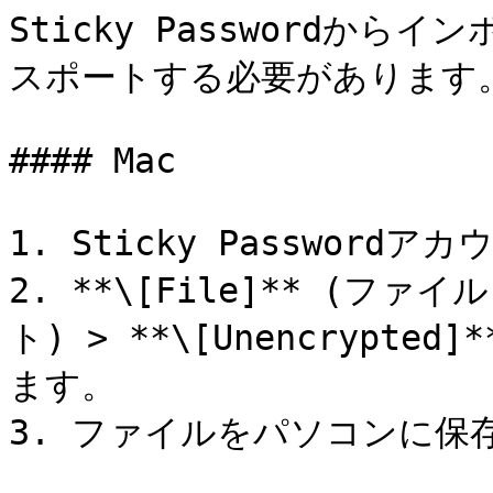
Sticky Passwordか
スポートする必要があります。
#### Mac

1. Sticky Password
2. **\[File]** (ファイル
ト) > **\[Unencrypt
ます。

3. ファイルをパソコンに保存