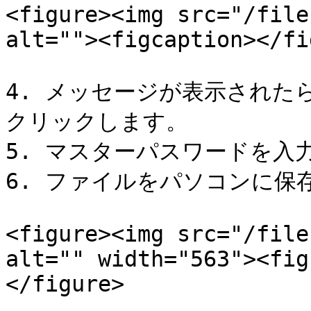
<figure><img src="/file
alt=""><figcaption></fi
4. メッセージが表示されたら、*
クリックします。

5. マスターパスワードを入力
6. ファイルをパソコンに保存
<figure><img src="/file
alt="" width="563"><fig
</figure>
