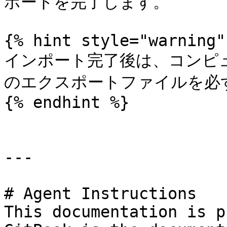
ポートを完了します。

{% hint style="warning" 
インポート完了後は、コンピュー
のエクスポートファイルを必ず
{% endhint %}

---

# Agent Instructions

This documentation is p