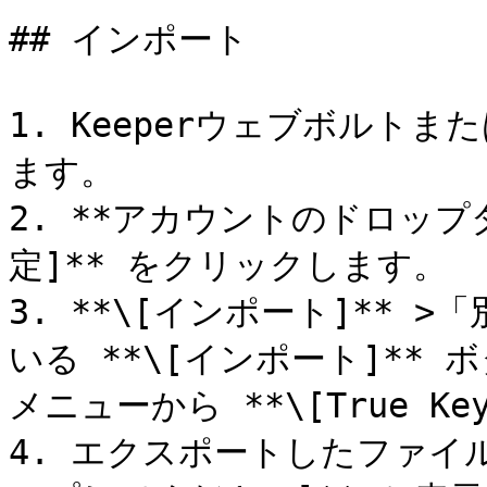
## インポート

1. Keeperウェブボルト
ます。

2. **アカウントのドロップ
定]** をクリックします。

3. **\[インポート]**
いる **\[インポート]**
メニューから **\[True Ke
4. エクスポートしたファイ