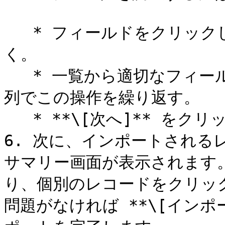
   * フィールドをクリックしてドロップダウンメニューを開
く。

   * 一覧から適切なフィールド名を選択する。必要に応じて各
列でこの操作を繰り返す。

   * **\[次へ]** をクリックして選択内容を確定する。

6. 次に、インポートされる
サマリー画面が表示されます
り、個別のレコードをクリッ
問題がなければ **\[インポ