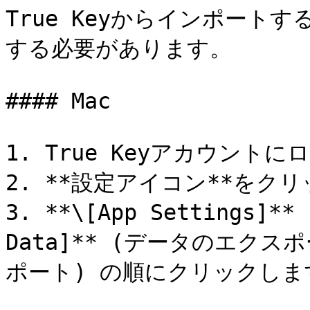
True Keyからインポー
する必要があります。

#### Mac

1. True Keyアカウントに
2. **設定アイコン**をクリ
3. **\[App Settings]*
Data]** (データのエクスポー
ポート) の順にクリックします