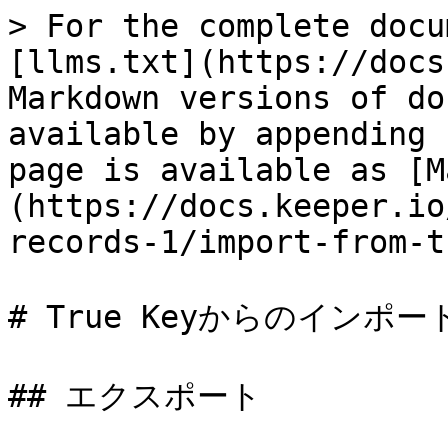
> For the complete docu
[llms.txt](https://docs
Markdown versions of do
available by appending 
page is available as [M
(https://docs.keeper.io
records-1/import-from-t
# True Keyからのインポート
## エクスポート
