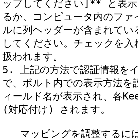
ップしてください]** と表
るか、コンピュータ内のファ
ルに列ヘッダーが含まれてい
してください。チェックを入
扱われます。

5. 上記の方法で認証情報を
で、ボルト内での表示方法を
ィールド名が表示され、各Kee
(対応付け) されます。

   マッピングを調整するには
