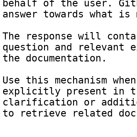
behalf of the user. Git
answer towards what is 
The response will conta
question and relevant e
the documentation.

Use this mechanism when
explicitly present in t
clarification or additi