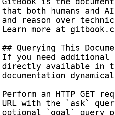
GitBook is the document
that both humans and AI
and reason over technic
Learn more at gitbook.co
## Querying This Docume
If you need additional 
directly available in t
documentation dynamical
Perform an HTTP GET req
URL with the `ask` quer
optional `goal` query p