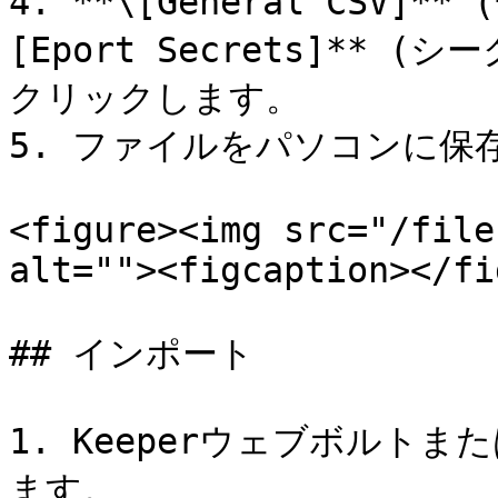
4. **\[General CSV]*
[Eport Secrets]**
クリックします。

5. ファイルをパソコンに保存
<figure><img src="/file
alt=""><figcaption></fi
## インポート

1. Keeperウェブボルト
ます。
