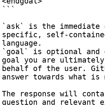
<endgoal>

```

`ask` is the immediate 
specific, self-containe
language.

`goal` is optional and 
goal you are ultimately
behalf of the user. Git
answer towards what is 
The response will conta
question and relevant e