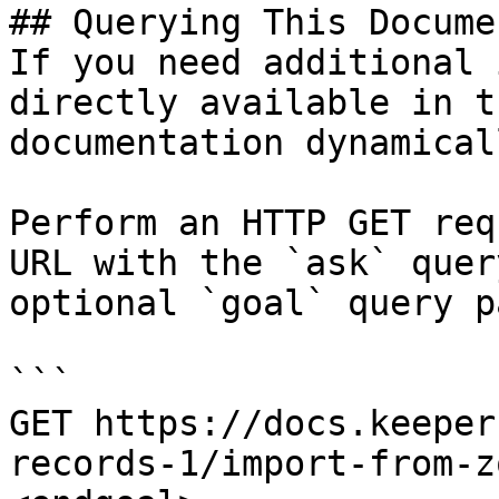
## Querying This Docume
If you need additional 
directly available in t
documentation dynamical
Perform an HTTP GET req
URL with the `ask` quer
optional `goal` query p
```

GET https://docs.keeper
records-1/import-from-z