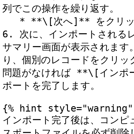
列でこの操作を繰り返す。

   * **\[次へ]** をクリックして選択内容を確定する。

6. 次に、インポートされる
サマリー画面が表示されます
り、個別のレコードをクリッ
問題がなければ **\[インポ
ポートを完了します。

{% hint style="warning" 
インポート完了後は、コンピュ
スポートファイルを必ず削除し