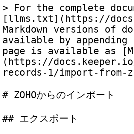
> For the complete docu
[llms.txt](https://docs
Markdown versions of do
available by appending 
page is available as [M
(https://docs.keeper.io
records-1/import-from-z
# ZOHOからのインポート

## エクスポート
