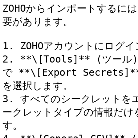
ZOHOからインポートするに
要があります。

1. ZOHOアカウントにログイ
2. **\[Tools]** (
で **\[Export Secre
を選択します。

3. すべてのシークレット
ークレットタイプの情報だけ
す。
