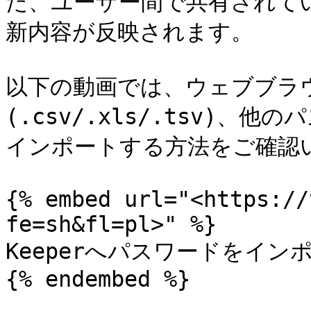
た、ユーザー間で共有されて
新内容が反映されます。

以下の動画では、ウェブブラ
(.csv/.xls/.tsv)
インポートする方法をご確認い
{% embed url="<https://
fe=sh&fl=pl>" %}

Keeperへパスワードをインポ
{% endembed %}
