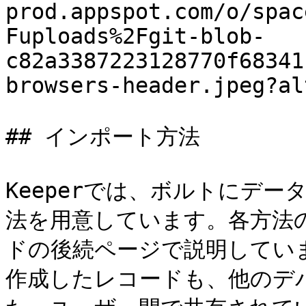
prod.appspot.com/o/spac
Fuploads%2Fgit-blob-
c82a3387223128770f68341
browsers-header.jpeg?al
## インポート方法

Keeperでは、ボルトにデ
法を用意しています。各方法
ドの後続ページで説明してい
作成したレコードも、他のデ