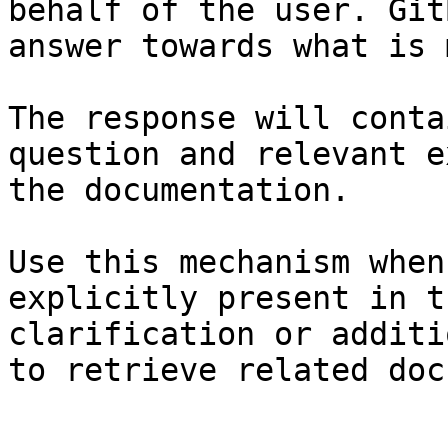
behalf of the user. Git
answer towards what is 
The response will conta
question and relevant e
the documentation.

Use this mechanism when
explicitly present in t
clarification or additi