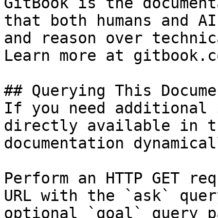
GitBook is the document
that both humans and AI
and reason over technic
Learn more at gitbook.co
## Querying This Docume
If you need additional 
directly available in t
documentation dynamical
Perform an HTTP GET req
URL with the `ask` quer
optional `goal` query p