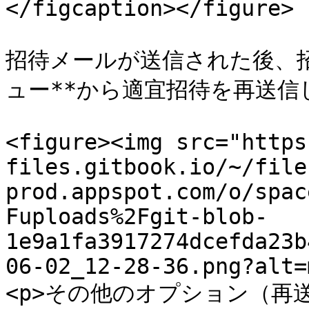
</figcaption></figure>

招待メールが送信された後、招
ュー**から適宜招待を再送信
<figure><img src="https
files.gitbook.io/~/file
prod.appspot.com/o/spac
Fuploads%2Fgit-blob-
1e9a1fa3917274dcefda23b
06-02_12-28-36.png?alt=
<p>その他のオプション（再送、削