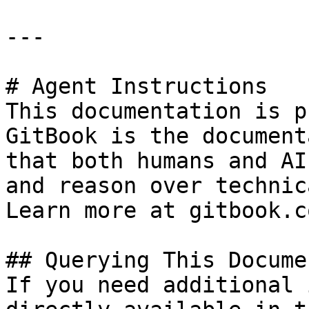
---

# Agent Instructions

This documentation is p
GitBook is the document
that both humans and AI
and reason over technic
Learn more at gitbook.co
## Querying This Docume
If you need additional 