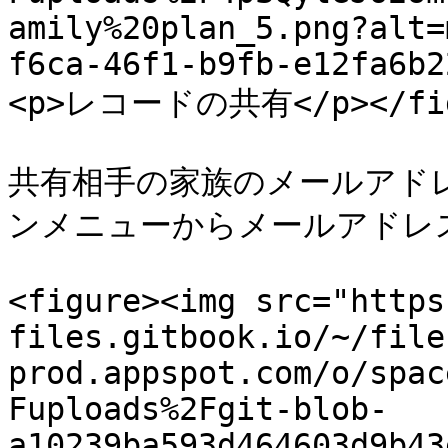
amily%20plan_5.png?alt=
f6ca-46f1-b9fb-e12fa6b2
<p>レコードの共有</p></figc
共有相手の家族のメールアド
ンメニューからメールアドレス
<figure><img src="https
files.gitbook.io/~/file
prod.appspot.com/o/spac
Fuploads%2Fgit-blob-
a10239ba593d464603d9b43