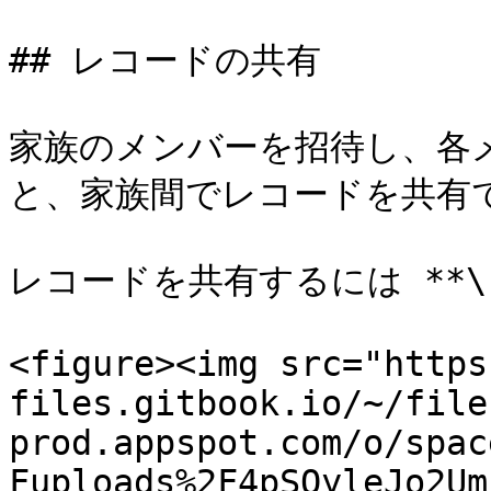
## レコードの共有

家族のメンバーを招待し、各
と、家族間でレコードを共有で
レコードを共有するには **\
<figure><img src="https
files.gitbook.io/~/file
prod.appspot.com/o/spac
Fuploads%2F4pSQyleJo2Um