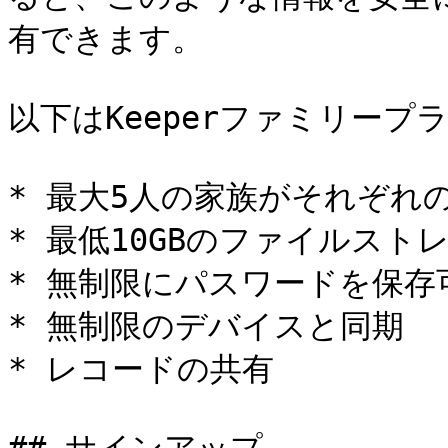
有できます。

以下はKeeperファミリープ
* 最大5人の家族がそれぞれの
* 最低10GBのファイルストレ
* 無制限にパスワードを保存可
* 無制限のデバイスと同期

* レコードの共有
