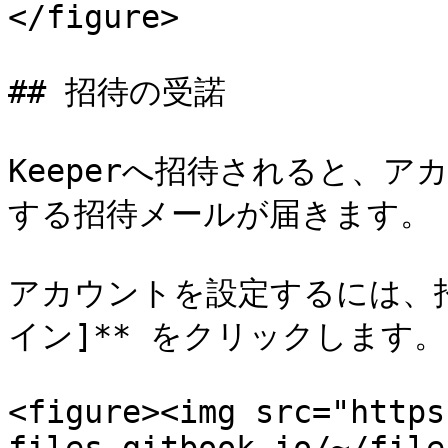
</figure>

## 招待の受諾

Keeperへ招待されると、
する招待メールが届きます。

アカウントを設定するには、招
イン]** をクリックします。

<figure><img src="https