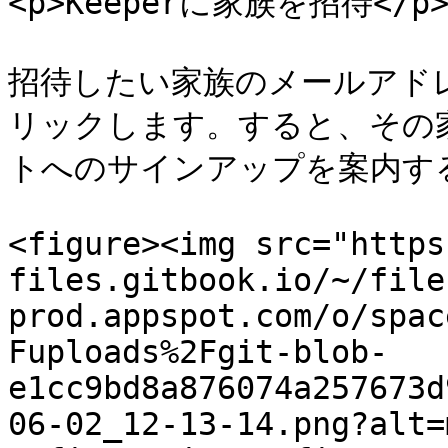
<p>Keeperに家族を招待</p></
招待したい家族のメールアドレス
リックします。すると、その家
トへのサインアップを案内す
<figure><img src="https
files.gitbook.io/~/file
prod.appspot.com/o/spac
Fuploads%2Fgit-blob-
e1cc9bd8a876074a257673d
06-02_12-13-14.png?alt=