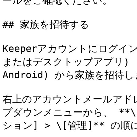
ールをご確認ください。

## 家族を招待する

Keeperアカウントにログ
またはデスクトップアプリ) 
Android) から家族を招待し
右上のアカウントメールアド
プダウンメニューから、 **\
ション] > \[管理]** の