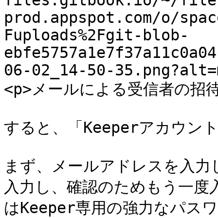
files.gitbook.io/~/file
prod.appspot.com/o/spac
Fuploads%2Fgit-blob-
ebfe5757a1e7f37a11c0a04
06-02_14-50-35.png?alt=
<p>メールによる受信者の招待</p>
すると、「Keeperアカウン
まず、メールアドレスを入力し
入力し、確認のためもう一度
はKeeper専用の強力なパ