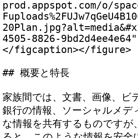
prod.appspot.com/o/spac
Fuploads%2FUJw7qGeU4B10
20Plan.jpg?alt=media&#x
4505-8826-9bd2d4ee4e64"
</figcaption></figure>

## 概要と特長

家族間では、文書、画像、ビ
銀行の情報、ソーシャルメデ
な情報を共有するものですが、
ると、このような情報を安全