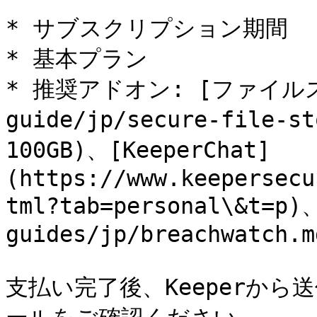
* サブスクリプション期間

* 基本プラン

* 推奨アドオン: [ファイルスト
guide/jp/secure-file-s
100GB)、[KeeperChat]
(https://www.keepersecu
tml?tab=personal\&t=p)
guides/jp/breachwatch.md
支払い完了後、Keeperか