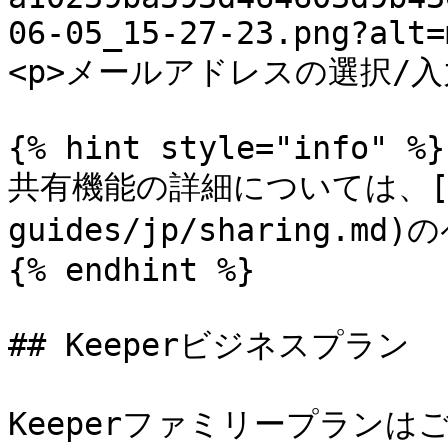
06-05_15-27-23.png?alt=
<p>メールアドレスの選択/入力</p
{% hint style="info" %}

共有機能の詳細については、[こ
guides/jp/sharing.
{% endhint %}

## Keeperビジネスプラン

Keeperファミリープラン