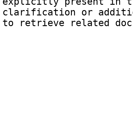
explicitly present in t
clarification or additi