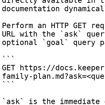
directly available in t
documentation dynamical
Perform an HTTP GET req
URL with the `ask` quer
optional `goal` query p
```

GET https://docs.keeper
family-plan.md?ask=<que
```

`ask` is the immediate 