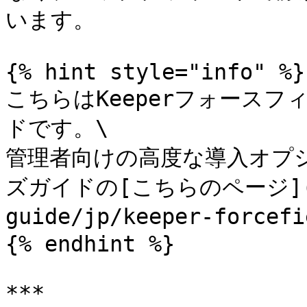
います。

{% hint style="info" %}

こちらはKeeperフォース
ドです。\

管理者向けの高度な導入オプ
ズガイドの[こちらのページ](/e
guide/jp/keeper-forc
{% endhint %}

***
