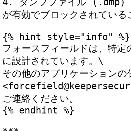
4. ダンプファイル (.dm
が有効でブロックされているこ
{% hint style="info" %}

フォースフィールドは、特定
に設計されています。\

その他のアプリケーションの
<forcefield@keepersec
ご連絡ください。

{% endhint %}
