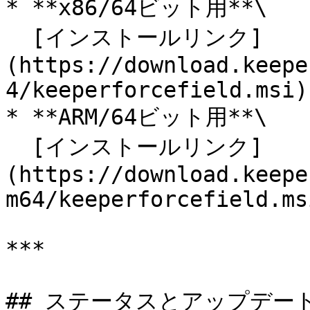
* **x86/64ビット用**\

  [インストールリンク]
(https://download.keepe
4/keeperforcefield.msi)

* **ARM/64ビット用**\

  [インストールリンク]
(https://download.keepe
m64/keeperforcefield.msi
***

## ステータスとアップデート <a 