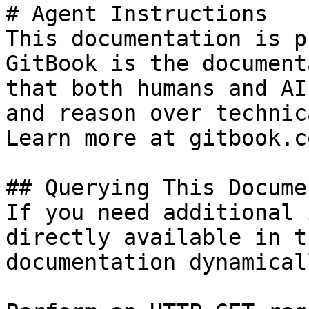
# Agent Instructions

This documentation is p
GitBook is the document
that both humans and AI
and reason over technic
Learn more at gitbook.co
## Querying This Docume
If you need additional 
directly available in t
documentation dynamical