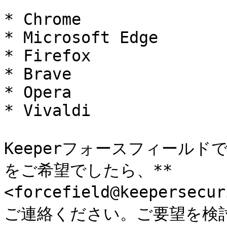
* Chrome

* Microsoft Edge

* Firefox

* Brave

* Opera

* Vivaldi

Keeperフォースフィール
をご希望でしたら、**
<forcefield@keepersec
ご連絡ください。ご要望を検討