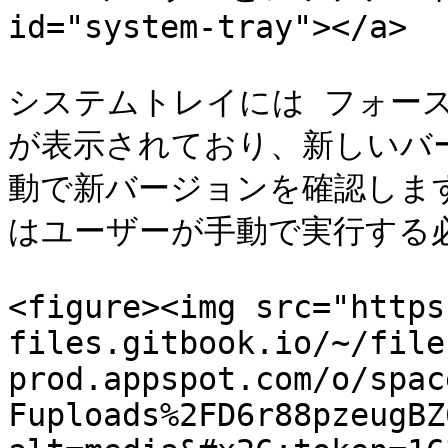
id="system-tray"></a>

システムトレイには フォー
が表示されており、新しいバ
動で新バージョンを確認しま
はユーザーが手動で実行する必
<figure><img src="https
files.gitbook.io/~/file
prod.appspot.com/o/spac
Fuploads%2FD6r88pzeugBZ