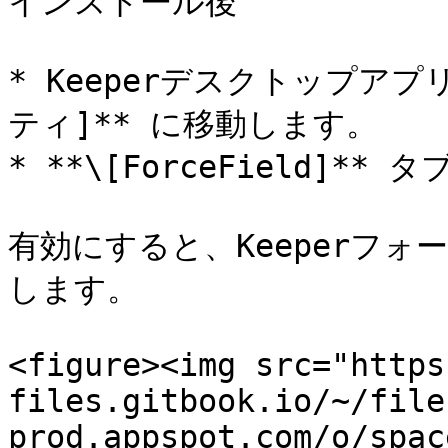
インストール後

* Keeperデスクトップアプリ
ティ]** に移動します。

* **\[ForceField]*
有効にすると、Keeperフ
します。

<figure><img src="https
files.gitbook.io/~/file
prod.appspot.com/o/spac