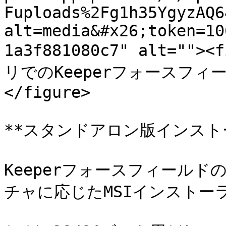
Fuploads%2Fg1h35YgyzAQ6
alt=media&#x26;token=10
1a3f881080c7" alt=""
リでのKeeperフォースフィールド
</figure>

**スタンドアロン版インストー
Keeperフォースフィール
チャに応じたMSIインストー