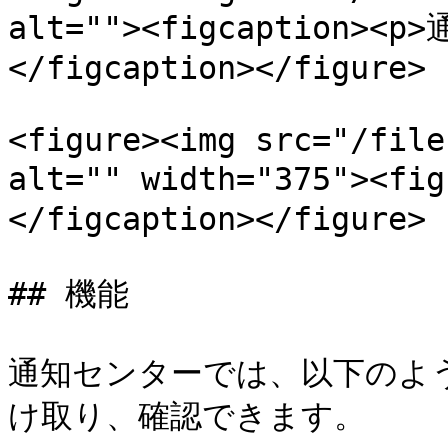
alt=""><figcaption>
</figcaption></figure>

<figure><img src="/file
alt="" width="375"><
</figcaption></figure>

## 機能

通知センターでは、以下のよう
け取り、確認できます。
