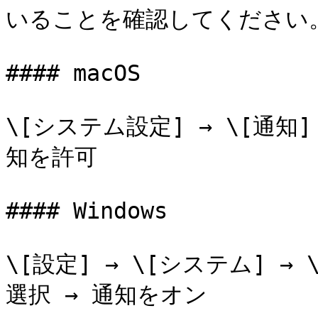
いることを確認してください。
#### macOS

\[システム設定] → \[通知
知を許可

#### Windows

\[設定] → \[システム] 
選択 → 通知をオン
