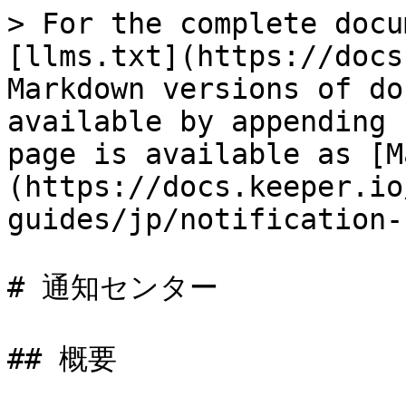
> For the complete docu
[llms.txt](https://docs
Markdown versions of do
available by appending 
page is available as [M
(https://docs.keeper.io
guides/jp/notification-
# 通知センター

## 概要
