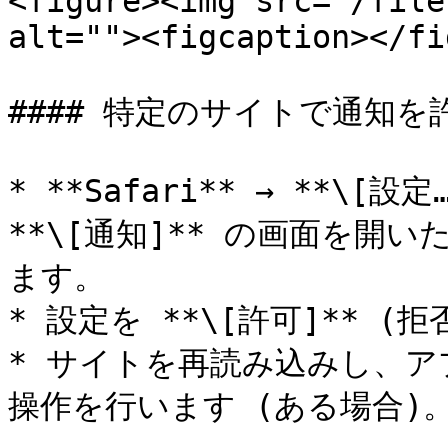
<figure><img src="/file
alt=""><figcaption></fi
#### 特定のサイトで通知を
* **Safari** → **\[設
**\[通知]** の画面を開
ます。

* 設定を **\[許可]** (
* サイトを再読み込みし、
操作を行います (ある場合)。