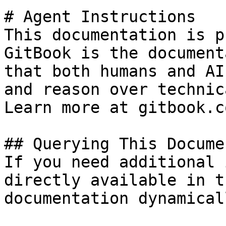
# Agent Instructions

This documentation is p
GitBook is the document
that both humans and AI
and reason over technic
Learn more at gitbook.co
## Querying This Docume
If you need additional 
directly available in t
documentation dynamical