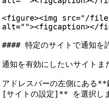
alt=""><figcaption></fi
<figure><img src="/file
alt=""><figcaption></fi
#### 特定のサイトで通知を
通知を有効にしたいサイトま
アドレスバーの左側にある**
[サイトの設定]** を選択しま