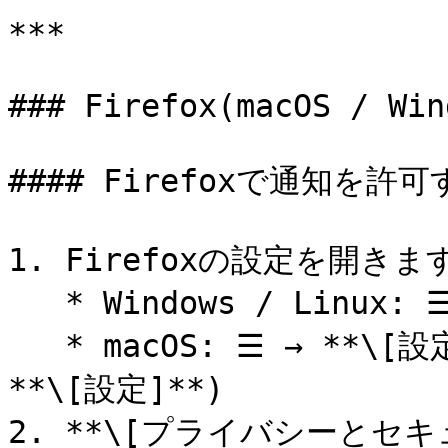
***

### Firefox(macOS / Win
#### Firefoxで通知を許可
1. Firefoxの設定を開きます
   * Windows / Linux: ☰ → **\[設定]**

   * macOS: ☰ → **\[設定]** (または**Firefox** → 
**\[設定]**)

2. **\[プライバシーとセキ