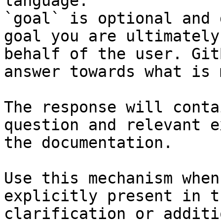
language.

`goal` is optional and 
goal you are ultimately
behalf of the user. Git
answer towards what is 
The response will conta
question and relevant e
the documentation.

Use this mechanism when
explicitly present in t
clarification or additi