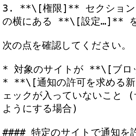
3. **\[権限]** セクショ
の横にある **\[設定…]**
次の点を確認してください。

* 対象のサイトが **\[ブロ
* **\[通知の許可を求める
ェックが入っていないこと 
ようにする場合)

#### 特定のサイトで通知を