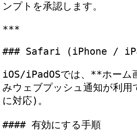
ンプトを承認します。

***

### Safari (iPhone / iPa
iOS/iPadOSでは、**ホ
みウェブプッシュ通知が利用できま
に対応)。

#### 有効にする手順
