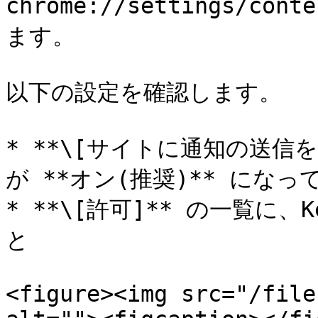
chrome://settings/con
ます。

以下の設定を確認します。

* **\[サイトに通知の送信
が **オン(推奨)** になっ
* **\[許可]** の一覧に
と

<figure><img src="/file