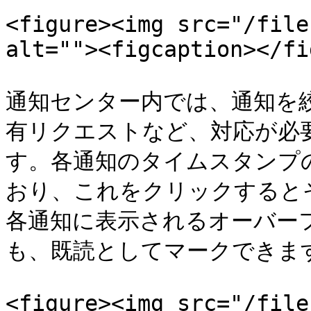
<figure><img src="/file
alt=""><figcaption></fi
通知センター内では、通知を
有リクエストなど、対応が必
す。各通知のタイムスタンプ
おり、これをクリックすると
各通知に表示されるオーバー
も、既読としてマークできます
<figure><img src="/file