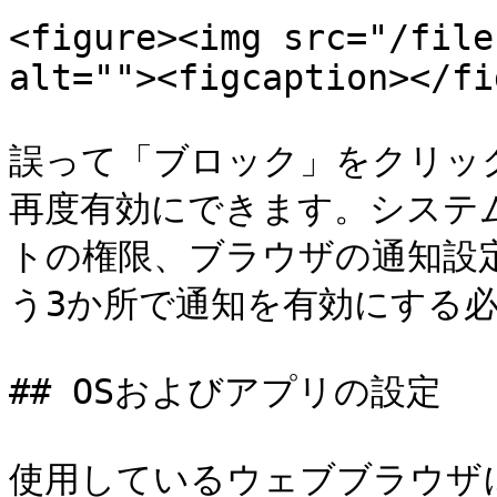
<figure><img src="/file
alt=""><figcaption></fi
誤って「ブロック」をクリッ
再度有効にできます。システ
トの権限、ブラウザの通知設
う3か所で通知を有効にする必
## OSおよびアプリの設定

使用しているウェブブラウザ