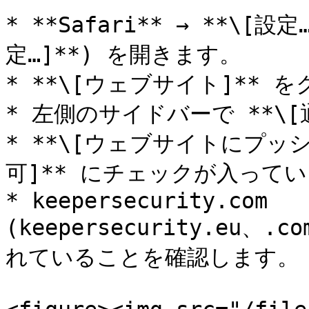
* **Safari** → **\[設
定…]**) を開きます。

* **\[ウェブサイト]** 
* 左側のサイドバーで **\[
* **\[ウェブサイトにプ
可]** にチェックが入って
* keepersecurity.com 
(keepersecurity.eu、.
れていることを確認します。
