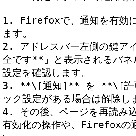
1. Firefoxで、通知を
ます。

2. アドレスバー左側の鍵ア
全です**」と表示されるパネ
設定を確認します。

3. **\[通知]** を **
ック設定がある場合は解除しま
4. その後、ページを再読み
有効化の操作や、Firefo