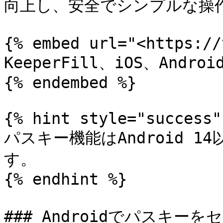
向上し、安全でシンプルな操作
{% embed url="<https://
KeeperFill、iOS、Andr
{% endembed %}

{% hint style="success" 
パスキー機能はAndroid 1
す。

{% endhint %}

### Androidでパスキーを