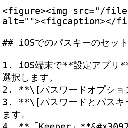
<figure><img src="/file
alt=""><figcaption></fi
## iOSでのパスキーのセット
1. iOS端末で**設定アプリ
選択します。

2. **\[パスワードオプショ
3. **\[パスワードとパス
ます。

4. **「Keeper」**&#