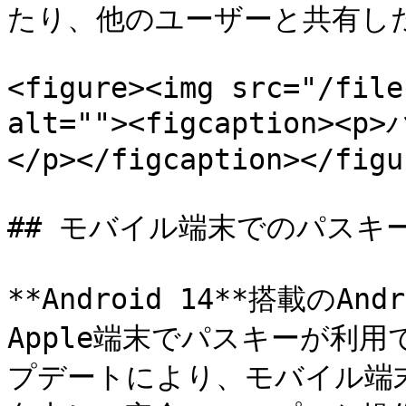
たり、他のユーザーと共有した
<figure><img src="/file
alt=""><figcaptio
</p></figcaption></figur
## モバイル端末でのパスキー
**Android 14**搭載のAnd
Apple端末でパスキーが利
プデートにより、モバイル端末