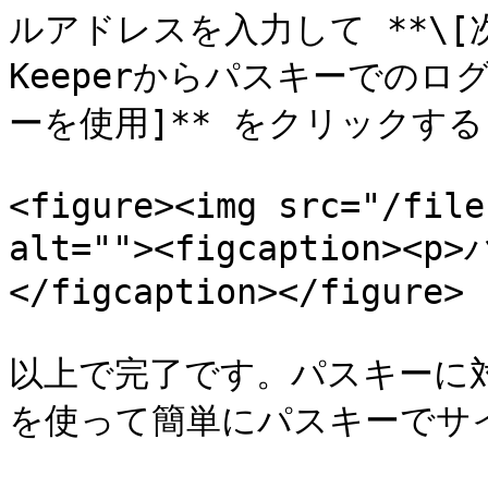
ルアドレスを入力して **\[
Keeperからパスキーでのロ
ーを使用]** をクリックす
<figure><img src="/file
alt=""><figcaption>
</figcaption></figure>

以上で完了です。パスキーに対
を使って簡単にパスキーでサイ