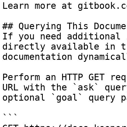
Learn more at gitbook.co
## Querying This Docume
If you need additional 
directly available in t
documentation dynamical
Perform an HTTP GET req
URL with the `ask` quer
optional `goal` query p
```
