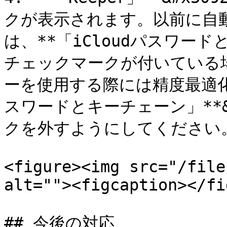
クが表示されます。以前に自
は、**「iCloudパスワード
チェックマークが付いている場
ーを使用する際には精度最適化のた
スワードとキーチェーン」**&
クを外すようにしてください。
<figure><img src="/file
alt=""><figcaption></fi
## 今後の対応
