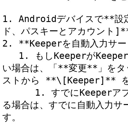
1. Androidデバイスで**
ド、パスキーとアカウント]**
2. **Keeperを自動入力
   1. もしKeeperがKeeperアプリからまだ有効になっていな
い場合は、「**変更**」を
ストから **\[Keeper]**
      1. すでにKeeperアプリでKeeperFillを有効にしてい
る場合は、すでに自動入力サ
す。
