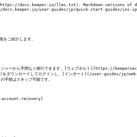
https://docs.keeper.io/llms.txt). Markdown versions of d
/docs.keeper.io/user-guides/jp/quick-start-guides/ios-ip
能をご紹介します。

手間なく移行できます。[ウェブボルト](https://keepersecur
tml?t=d)をダウンロードしてログインし、[インポート](/user-guides/jp/we
の手順はスキップ可能です。

ount-recovery)
