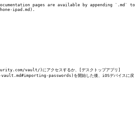
ocumentation pages are available by appending `.md` to 
hone-ipad.md).

ity.com/vault/)にアクセスするか、[デスクトップアプリ]
b-vault.md#importing-passwords)を開始した後、iOSデバイスに戻