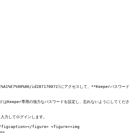
E7%AE%A1%E7%90%86/id287170072)にアクセスして、**Keeperパスワード
ドはKeeper専用の強力なパスワードを設定し、忘れないようにしてくださ
入力してログインします。

gcaption></figure> <figure><img 
>
