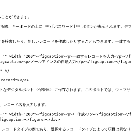
ることができます。

、キーボードの上に **\[パスワード]** ボタンが表示されます。デフォル
ードを検索したり、新しいレコードを作成したりすることもできます。一致する
alt="" width="200"><figcaption><p>一致するレコードを入力</p></fig
><figcaption><p>メールアドレスの自動入力</p></figcaption></figur
" %}

ecord"></a>

ートなデジタルボルト (保管庫) に保存されます。このボルトでは、ウェ
プし、レコード名を入力します。

t="" width="200"><figcaption><p>+ 作成</p></figcaption></f
gcaption></figure></div>

」レコードタイプの例であり、選択するレコードタイプによって項目は異なりま