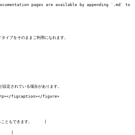
ocumentation pages are available by appending `.md` to 
ドタイプをそのままご利用になれます。

設定されている場合があります。

/figcaption></figure>

もできます。     |

   |
