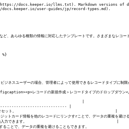
https://docs.keeper.io/llms.txt). Markdown versions of d
/docs.keeper.io/user-guides/jp/record-types.md).

座など、あらゆる種類の情報に対応したテンプレートです。さまざまなレコー
 %}

ビジネスユーザーの場合、管理者によって使用できるレコードタイプに制限が
t=""><figcaption><p>レコードの新規作成＞レコードタイプのドロップダウン</p><
                                 |

----------------------------- |

                                        |

レジットカード情報を他のレコードにリンクすrことで、データの重複を避けること
す。                                       |

ことで、データの重複を避けることもできます。                   