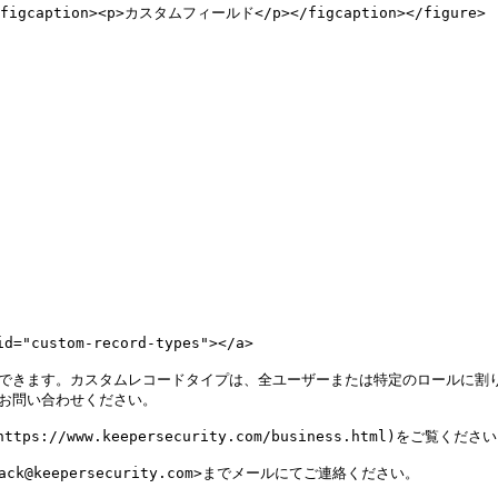
"><figcaption><p>カスタムフィールド</p></figcaption></figure>

"custom-record-types"></a>

作成できます。カスタムレコードタイプは、全ユーザーまたは特定のロールに
お問い合わせください。

/www.keepersecurity.com/business.html)をご覧ください
keepersecurity.com>までメールにてご連絡ください。
