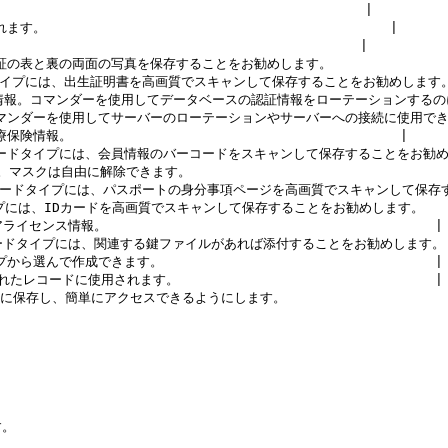
                                      |

                                        |

                                      |

表と裏の両面の写真を保存することをお勧めします。                 
イプには、出生証明書を高画質でスキャンして保存することをお勧めします。    
ス情報。コマンダーを使用してデータベースの認証情報をローテーションするのに使
コマンダーを使用してサーバーのローテーションやサーバーへの接続に使用できます。
                                        |

コードタイプには、会員情報のバーコードをスキャンして保存することをお勧めします
自由に解除できます。                                 
レコードタイプには、パスポートの身分事項ページを高画質でスキャンして保存す
プには、IDカードを高画質でスキャンして保存することをお勧めします。      
。                                         |

コードタイプには、関連する鍵ファイルがあれば添付することをお勧めします。    
で作成できます。                                  |

ードに使用されます。                                |

保存し、簡単にアクセスできるようにします。                      
。
