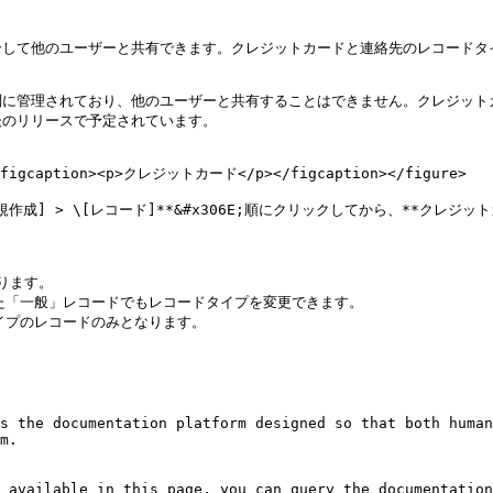
して他のユーザーと共有できます。クレジットカードと連絡先のレコードタイ
別に管理されており、他のユーザーと共有することはできません。クレジット
のリリースで予定されています。

"><figcaption><p>クレジットカード</p></figcaption></figure>

] > \[レコード]**&#x306E;順にクリックしてから、**クレジット
ります。

た「一般」レコードでもレコードタイプを変更できます。

プのレコードのみとなります。

s the documentation platform designed so that both human
m.

 available in this page, you can query the documentation