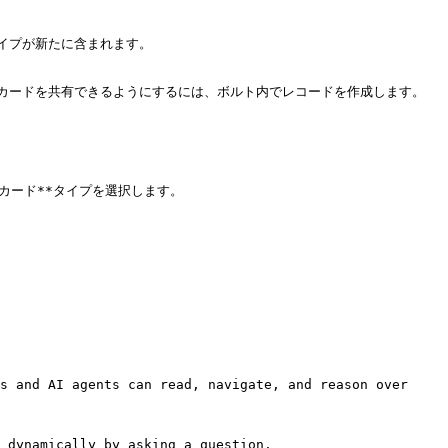
プが新たに含まれます。

カードを共有できるようにするには、ボルト内でレコードを作成します。
カード**タイプを選択します。

s and AI agents can read, navigate, and reason over 
 dynamically by asking a question.
