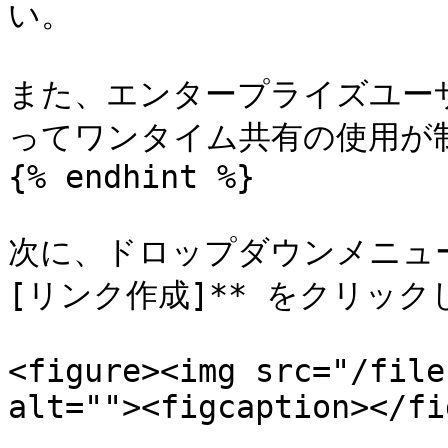
い。

また、エンタープライズユーザ
ってワンタイム共有の使用が
{% endhint %}

次に、ドロップダウンメニュー
[リンク作成]** をクリック
<figure><img src="/file
alt=""><figcaption></fi