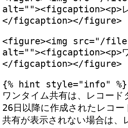
alt=""><figcaption><
</figcaption></figure>

<figure><img src="/file
alt=""><figcaption>
</figcaption></figure>

{% hint style="info" %}

ワンタイム共有は、レコードタ
26日以降に作成されたレコ
共有が表示されない場合は、