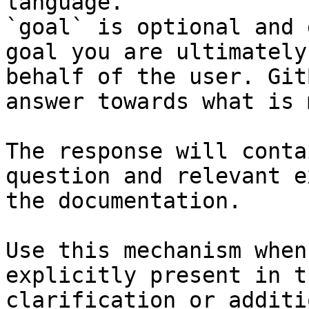
language.

`goal` is optional and 
goal you are ultimately
behalf of the user. Git
answer towards what is 
The response will conta
question and relevant e
the documentation.

Use this mechanism when
explicitly present in t
clarification or additi