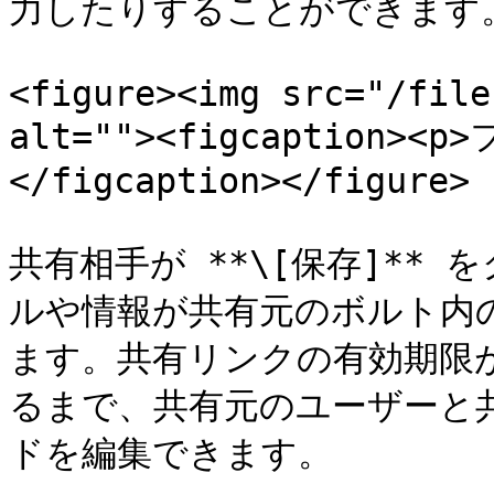
力したりすることができます。
<figure><img src="/file
alt=""><figcaption
</figcaption></figure>

共有相手が **\[保存]**
ルや情報が共有元のボルト内
ます。共有リンクの有効期限
るまで、共有元のユーザーと
ドを編集できます。
