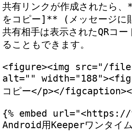
共有リンクが作成されたら、**\
をコピー]** (メッセージ
共有相手は表示されたQRコ
ることもできます。

<figure><img src="/file
alt="" width="188"><
コピー</p></figcaption></
{% embed url="<https://
Android用Keeperワンタイム