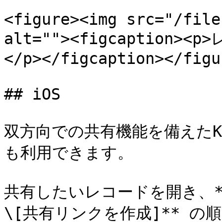
<figure><img src="/file
alt=""><figcaptio
</p></figcaption></figur
## iOS

双方向での共有機能を備えたKe
も利用できます。

共有したいレコードを開き、**\
\[共有リンクを作成]** の