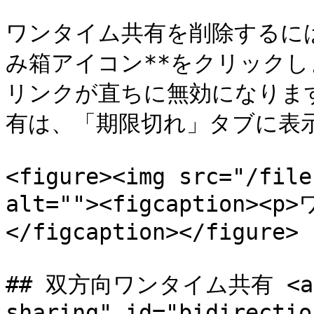
ワンタイム共有を削除するに
み箱アイコン**をクリック
リンクが直ちに無効になりま
有は、「期限切れ」タブに表示
<figure><img src="/file
alt=""><figcaption>
</figcaption></figure>

## 双方向ワンタイム共有 <a hr
sharing" id="bidirectio