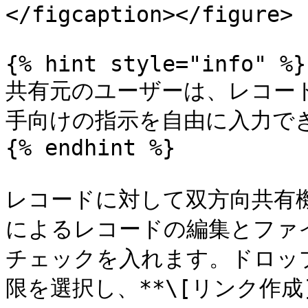
</figcaption></figure>

{% hint style="info" %}

共有元のユーザーは、レコー
手向けの指示を自由に入力でき
{% endhint %}

レコードに対して双方向共有
によるレコードの編集とファ
チェックを入れます。ドロッ
限を選択し、**\[リンク作成