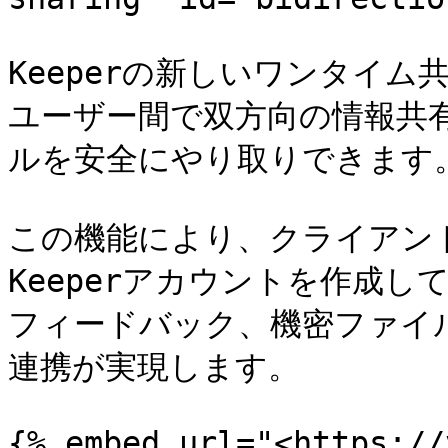
Keeperの新しいワンタイム
ユーザー間で双方向の情報共
ルを安全にやり取りできます。
この機能により、クライアン
Keeperアカウントを作成
フィードバック、機密ファイ
連携が実現します。

{% embed url="<https://