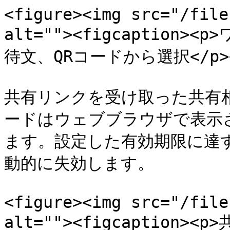
<figure><img src="/file
alt=""><figcaptio
待文、QRコードから選択</p></fi
共有リンクを受け取った共有
ードはウェブブラウザで表示
ます。設定した有効期限に達
動的に失効します。

<figure><img src="/file
alt=""><figcaptio