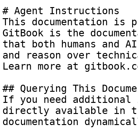
# Agent Instructions

This documentation is p
GitBook is the document
that both humans and AI
and reason over technic
Learn more at gitbook.co
## Querying This Docume
If you need additional 
directly available in t
documentation dynamical