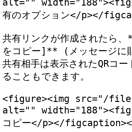
alt="" width="188"><
有のオプション</p></figcapt
共有リンクが作成されたら、**\
をコピー]** (メッセージ
共有相手は表示されたQRコ
ることもできます。

<figure><img src="/file
alt="" width="188"><
コピー</p></figcaption></