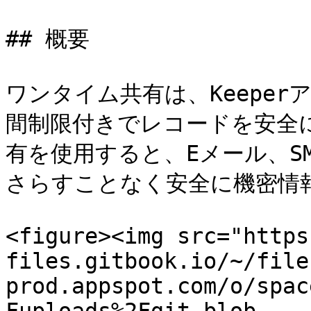
## 概要

ワンタイム共有は、Keepe
間制限付きでレコードを安全
有を使用すると、Eメール、S
さらすことなく安全に機密情報
<figure><img src="https
files.gitbook.io/~/file
prod.appspot.com/o/spac