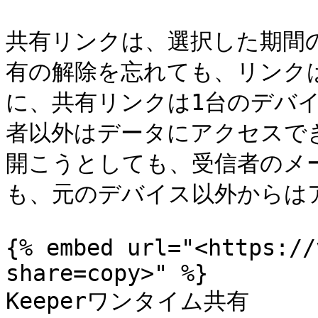
共有リンクは、選択した期間
有の解除を忘れても、リンク
に、共有リンクは1台のデバ
者以外はデータにアクセスで
開こうとしても、受信者のメ
も、元のデバイス以外からはア
{% embed url="<https://
share=copy>" %}

Keeperワンタイム共有
