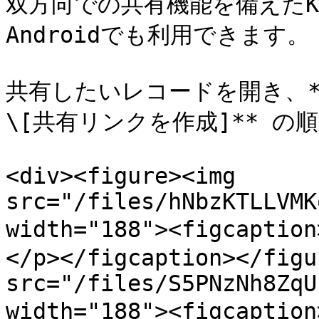
双方向での共有機能を備えたK
Androidでも利用できます。

共有したいレコードを開き、**\
\[共有リンクを作成]** の
<div><figure><img 
src="/files/hNbzKTLLVMK
width="188"><figcap
</p></figcaption></figu
src="/files/S5PNzNh8ZqU
width="188"><figcapt