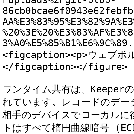
Fuploads%2Fgit-blob-
86cb0bcae6f0943e62febfb
AA%E3%83%95%E3%82%9A%E3
%20%3E%20%E3%83%AF%E3%8
3%A0%E5%85%B1%E6%9C%89.
<figcaption><p>ウェ
</figcaption></figure>

ワンタイム共有は、Keepe
れています。レコードのデータ
相手のデバイスでローカルに
トはすべて楕円曲線暗号 (ECD