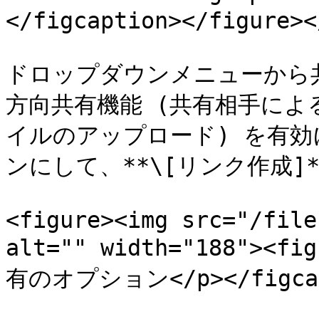
</figcaption></figure><
ドロップダウンメニューから
方向共有機能 (共有相手に
イルのアップロード) を有
ンにして、**\[リンク作成]*
<figure><img src="/file
alt="" width="188"><
有のオプション</p></figcapt