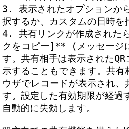
3. 表示されたオプションか
択するか、カスタムの日時を指
4. 共有リンクが作成されたら、
クをコピー]** (メッセー
す。共有相手は表示されたQ
示することもできます。共有
ウザでレコードが表示され、
す。設定した有効期限が経過
自動的に失効します。
