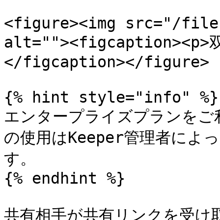
<figure><img src="/file
alt=""><figcaption
</figcaption></figure>

{% hint style="info" %}

エンタープライズプランをご
の使用はKeeper管理者に
す。

{% endhint %}

共有相手が共有リンクを受け取る