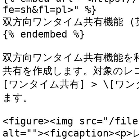
fe=sh&fl=pl>" %}

双方向ワンタイム共有機能 (英
{% endembed %}

双方向ワンタイム共有機能を
共有を作成します。対象のレコー
[ワンタイム共有] > \[ワ
ます。

<figure><img src="/file
alt=""><figcaption><