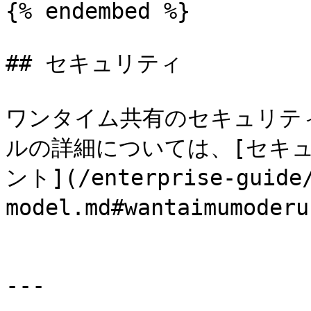
{% endembed %}

## セキュリティ

ワンタイム共有のセキュリテ
ルの詳細については、[セキ
ント](/enterprise-guide/
model.md#wantaimumo
---
