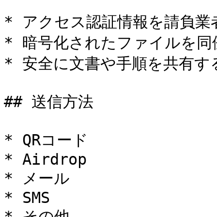
* アクセス認証情報を請負業
* 暗号化されたファイルを同
* 安全に文書や手順を共有する
## 送信方法

* QRコード

* Airdrop

* メール

* SMS

* その他
