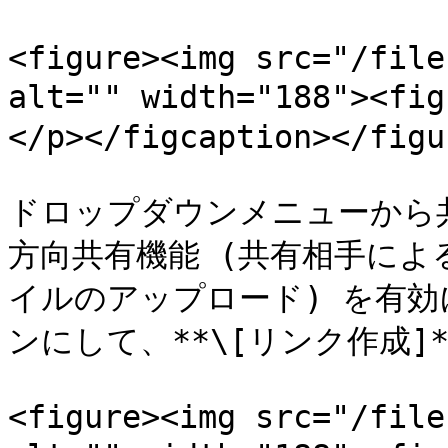
<figure><img src="/file
alt="" width="188"><
</p></figcaption></figur
ドロップダウンメニューから
方向共有機能 (共有相手に
イルのアップロード) を有
ンにして、**\[リンク作成]*
<figure><img src="/file