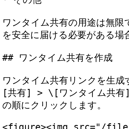
ワンタイム共有の用途は無限で
を安全に届ける必要がある場
## ワンタイム共有を作成

ワンタイム共有リンクを生成す
[共有] > \[ワンタイム共有]
の順にクリックします。

<figure><img src="/file