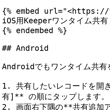
{% embed url="<https://
iOS用Keeperワンタイム共有

{% endembed %}

## Android

Androidでもワンタイム共
1. 共有したいレコードを開き、
有]** の順にタップします。

2. 画面右下隅の**共有追加