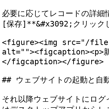
必要に応じてレコードの詳細情報
[保存]**&#x3092;クリック
<figure><img src="/file
alt=""><figcaption>
</figcaption></figure>

## ウェブサイトの起動と自
それ以降ウェブサイトにログ