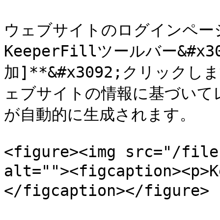
ウェブサイトのログインペー
KeeperFillツールバー&#x
加]**&#x3092;クリッ
ェブサイトの情報に基づいてレ
が自動的に生成されます。

<figure><img src="/file
alt=""><figcaption><
</figcaption></figure>
