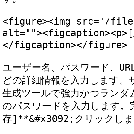
<figure><img src="/file
alt=""><figcaption><
</figcaption></figure>

ユーザー名、パスワード、UR
どの詳細情報を入力します。
生成ツールで強力かつランダ
のパスワードを入力します。完了後
存]**&#x3092;クリックしま