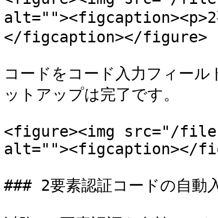
alt=""><figcaption>
</figcaption></figure>

コードをコード入力フィール
ットアップは完了です。

<figure><img src="/file
alt=""><figcaption></fi
### 2要素認証コードの自動入