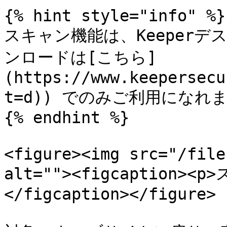
{% hint style="info" %}

スキャン機能は、Keeper
ンロードは[こちら]
(https://www.keepersecu
t=d)) でのみご利用になれま
{% endhint %}

<figure><img src="/file
alt=""><figcaption>
</figcaption></figure>
