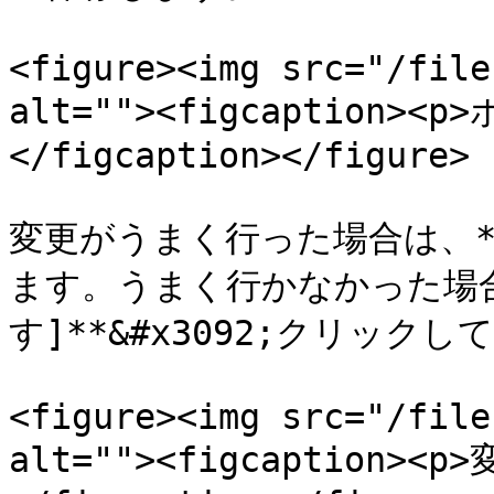
<figure><img src="/file
alt=""><figcaption>
</figcaption></figure>

変更がうまく行った場合は、**\
ます。うまく行かなかった場合
す]**&#x3092;クリック
<figure><img src="/file
alt=""><figcaption