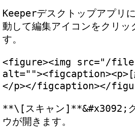
Keeperデスクトップアプ
動して編集アイコンをクリッ
す。

<figure><img src="/file
alt=""><figcaption>
</p></figcaption></figur
**\[スキャン]**&#x30
ウが開きます。
