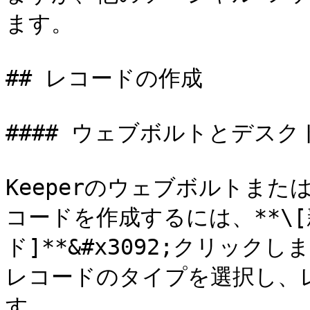
ます。

## レコードの作成

#### ウェブボルトとデス
Keeperのウェブボルトま
コードを作成するには、**\[新
ド]**&#x3092;クリッ
レコードのタイプを選択し、
す。
