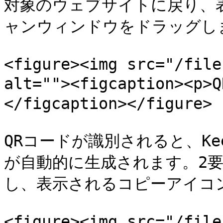
対象のウェブサイトに戻り、
ャンウィンドウをドラッグしま
<figure><img src="/file
alt=""><figcaption>
</figcaption></figure>

QRコードが識別されると、Ke
が自動的に生成されます。2
し、表示されるコピーアイコン
<figure><img src="/file