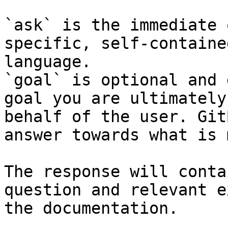
`ask` is the immediate 
specific, self-containe
language.

`goal` is optional and 
goal you are ultimately
behalf of the user. Git
answer towards what is 
The response will conta
question and relevant e
the documentation.
