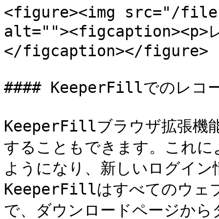
<figure><img src="/file
alt=""><figcaption
</figcaption></figure>

#### KeeperFillでのレ
KeeperFillブラウザ拡
することもできます。これに
ようになり、新しいログイン
KeeperFillはすべての
で、ダウンロードページから