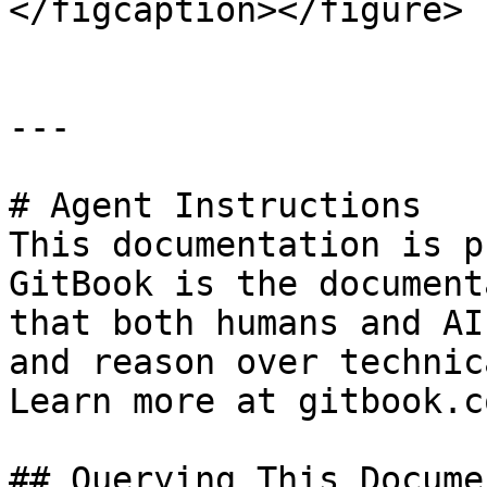
</figcaption></figure>

---

# Agent Instructions

This documentation is p
GitBook is the document
that both humans and AI
and reason over technic
Learn more at gitbook.co
## Querying This Docume