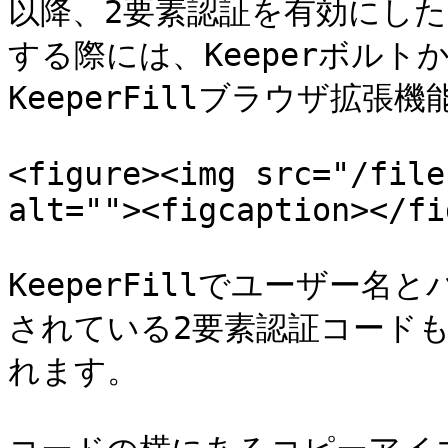
以降、2要素認証を有効にし
する際には、Keeperボル
KeeperFillブラウザ拡張
<figure><img src="/file
alt=""><figcaption></fi
KeeperFillでユーザー
されている2要素認証コード
れます。
