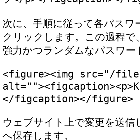
次に、手順に従って各パスワー
クリックします。この過程で、
強力かつランダムなパスワード
<figure><img src="/file
alt=""><figcaption><
</figcaption></figure>

ウェブサイト上で変更を送信
へ保存します。
