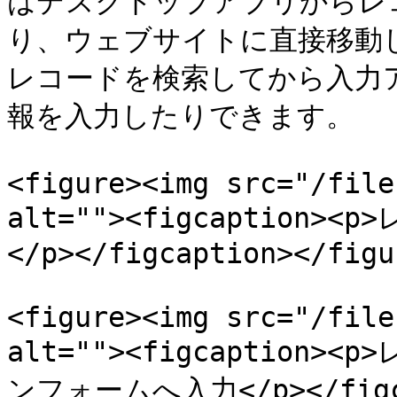
はデスクトップアプリからレ
り、ウェブサイトに直接移動した
レコードを検索してから入力
報を入力したりできます。

<figure><img src="/file
alt=""><figcaptio
</p></figcaption></figur
<figure><img src="/file
alt=""><figcaptio
ンフォームへ入力</p></figcap