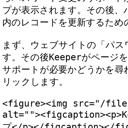
プが表示されます。その後、
内のレコードを更新するための
まず、ウェブサイトの「パス
す。その後Keeperがペー
サポートが必要かどうかを尋ねます
リックします。

<figure><img src="/file
alt=""><figcaption
プ</p></figcaption></fig