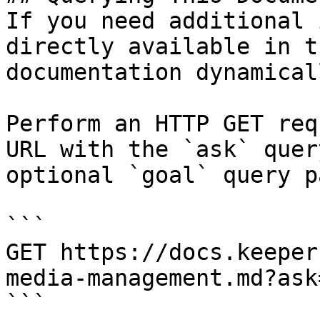
If you need additional 
directly available in t
documentation dynamical
Perform an HTTP GET req
URL with the `ask` quer
optional `goal` query p
```

GET https://docs.keeper
media-management.md?ask
```
