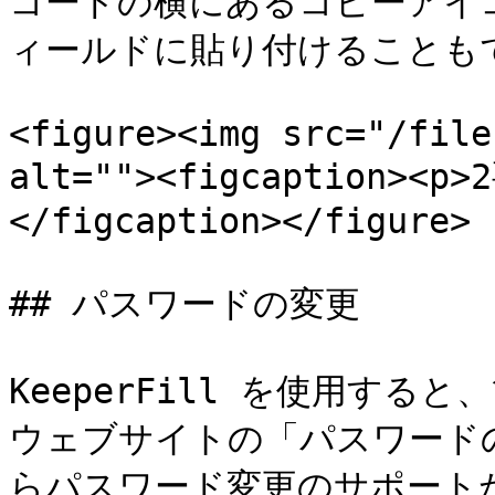
コードの横にあるコピーアイ
ィールドに貼り付けることもで
<figure><img src="/file
alt=""><figcaption>
</figcaption></figure>

## パスワードの変更

KeeperFill を使用す
ウェブサイトの「パスワードの
らパスワード変更のサポート