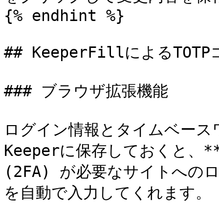
{% endhint %}

## KeeperFillによるTO
### ブラウザ拡張機能

ログイン情報とタイムベースワ
Keeperに保存しておくと、*
(2FA) が必要なサイトへの
を自動で入力してくれます。
