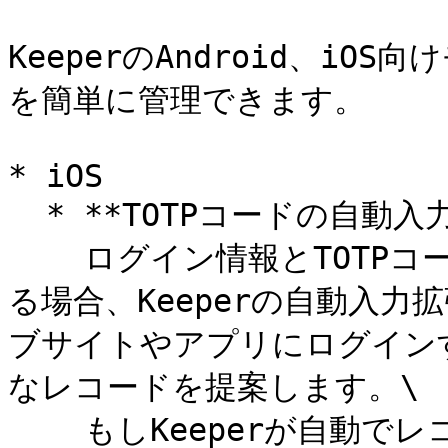
KeeperのAndroid、iO
を簡単に管理できます。

* iOS

  * **TOTPコードの自動入力**\

    ログイン情報とTOTPコードがKeeperボルトに保存されてい
る場合、Keeperの自動入力拡
ブサイトやアプリにログイン
なレコードを提案します。\

    もしKeeperが自動でレコードを一致させられない場合は、