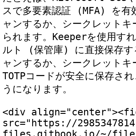
スで多要素認証 (MFA) を
ャンするか、シークレットキ
られます。Keeperを使用す
ルト (保管庫) に直接保存
ャンするか、シークレットキー
TOTPコードが安全に保存さ
うになります。

<div align="center"><fi
src="https://2985347814
files.gitbook.io/~/file