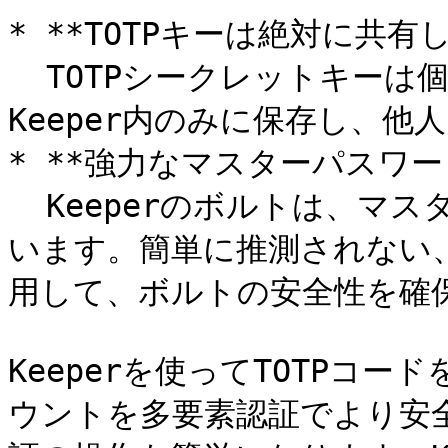
* **TOTPキーは絶対に共有し
  TOTPシークレットキーは個人のセキュリティ情報です。
Keeper内のみに保存し、他
* **強力なマスターパスワー
  Keeperのボルトは、マスターパスワードによって保護されて
います。簡単に推測されない
用して、ボルトの安全性を確保
Keeperを使ってTOTPコ
ウントを多要素認証でより安