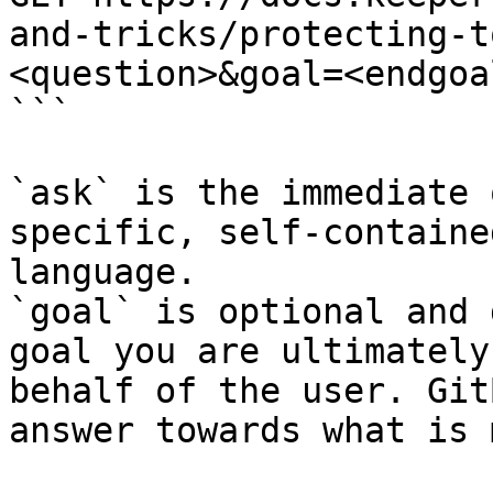
and-tricks/protecting-t
<question>&goal=<endgoal
```

`ask` is the immediate 
specific, self-containe
language.

`goal` is optional and 
goal you are ultimately
behalf of the user. Git
answer towards what is 