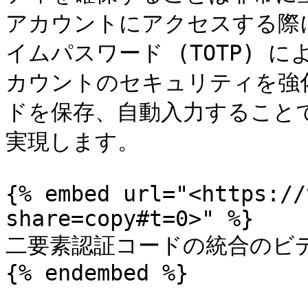
アカウントにアクセスする際
イムパスワード (TOTP) 
カウントのセキュリティを強化し
ドを保存、自動入力すること
実現します。

{% embed url="<https://
share=copy#t=0>" %}

二要素認証コードの統合のビデオデ
{% endembed %}
