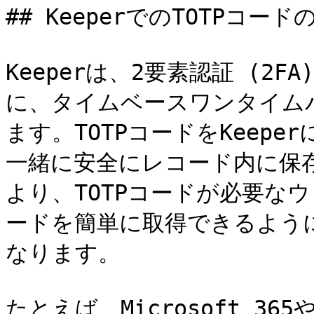
## KeeperでのTOTPコードの
Keeperは、2要素認証 (2
に、タイムベースワンタイムパ
ます。TOTPコードをKeep
一緒に安全にレコード内に保
より、TOTPコードが必要な
ードを簡単に取得できるよう
なります。

たとえば、Microsoft 365や