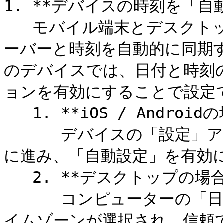
1. **デバイスの時刻を「自動
   モバイル端末とデスクトップの両方で、信頼できるタイムサ
ーバーと時刻を自動的に同期
のデバイスでは、日付と時刻
ョンを有効にすることで設定で
   1. **iOS / Androidの場合**\

      デバイスの「設定」アプリを開き、「日付と時刻」の設定
に進み、「自動設定」を有効に
   2. **デスクトップの場合**\

      コンピューターの「日付と時刻」設定を確認し、正しいタ
イムゾーンが選択され、信頼