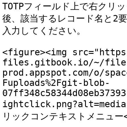
TOTPフィールド上で右クリッ
後、該当するレコード名と2
入力してください。

<figure><img src="https
files.gitbook.io/~/file
prod.appspot.com/o/spac
Fuploads%2Fgit-blob-
07ff348c58344d08eb37393
ightclick.png?alt=medi
リックコンテキストメニュー</p></