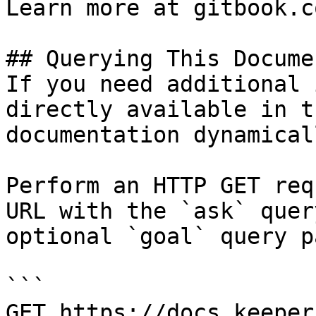
Learn more at gitbook.co
## Querying This Docume
If you need additional 
directly available in t
documentation dynamical
Perform an HTTP GET req
URL with the `ask` quer
optional `goal` query p
```

GET https://docs.keeper