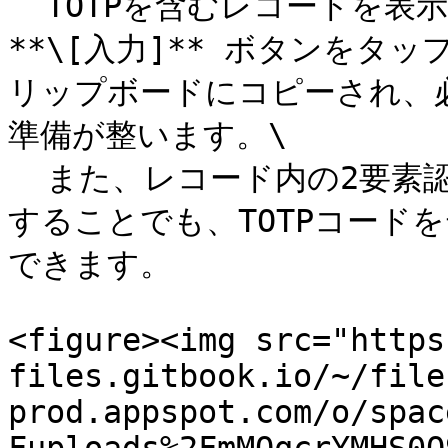
  TOTPを含むレコードを表示すると、ブラウザ拡張機能内の 
**\[入力]** ボタンをタ
リップボードにコピーされ、
準備が整います。\

  また、レコード内の2要素認証コードフィールドを直接タップ
することでも、TOTPコード
できます。

<figure><img src="https
files.gitbook.io/~/file
prod.appspot.com/o/spac