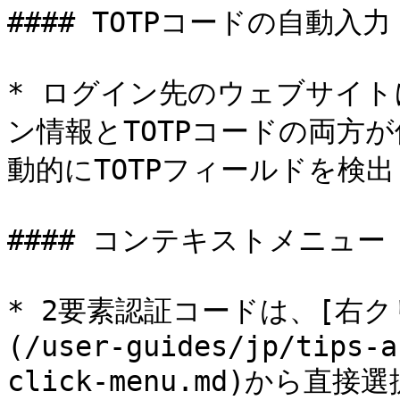
#### TOTPコードの自動入力

* ログイン先のウェブサイト
ン情報とTOTPコードの両方が
動的にTOTPフィールドを検
#### コンテキストメニュー

* 2要素認証コードは、[右
(/user-guides/jp/tips-a
click-menu.md)から