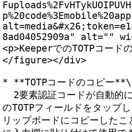
Fuploads%2FvHTykUOIPUVH
p%20code%3Emobile%20app
alt=media&#x26;token=e1
8ad04052909a" alt="" wi
<p>KeeperでのTOTPコードの
</figure></div>

* **TOTPコードのコピー**\

  2要素認証コードが自動的にコピーされない場合は、Keeper内
のTOTPフィールドをタップ
リップボードにコピーしたこ