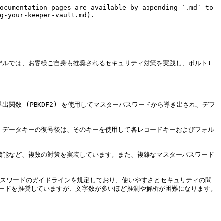
ocumentation pages are available by appending `.md` to 
g-your-keeper-vault.md).

デルでは、お客様ご自身も推奨されるセキュリティ対策を実践し、ボルトt
関数 (PBKDF2) を使用してマスターパスワードから導き出され、デフ
す。データキーの復号後は、そのキーを使用して各レコードキーおよびフォル
各種保護機能など、複数の対策を実装しています。また、複雑なマスターパスワード
63b.html)でパスワードのガイドラインを規定しており、使いやすさとセキュリティの間
ワードを推奨していますが、文字数が多いほど推測や解析が困難になります。