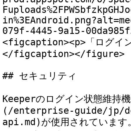
Fuploads%2FPWSbfzkpGHJo
in%3EAndroid.png?alt=me
079f-4445-9a15-00da985f
<figcaption><p>「ロ
</figcaption></figure>

## セキュリティ

Keeperのログイン状態維持機能
(/enterprise-guide/jp/d
api.md)が使用されていま