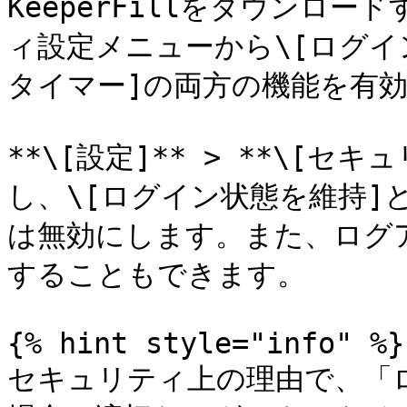
KeeperFillをダウンロード
ィ設定メニューから\[ログイ
タイマー]の両方の機能を有効
**\[設定]** > **\[セキ
し、\[ログイン状態を維持]
は無効にします。また、ログ
することもできます。

{% hint style="info" %}

セキュリティ上の理由で、「