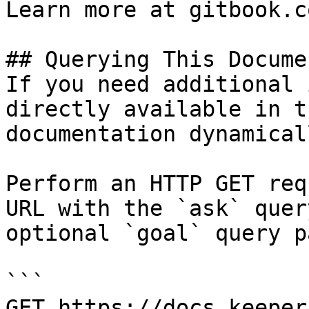
Learn more at gitbook.co
## Querying This Docume
If you need additional 
directly available in t
documentation dynamical
Perform an HTTP GET req
URL with the `ask` quer
optional `goal` query p
```

GET https://docs.keeper