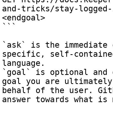
and-tricks/stay-logged-
<endgoal>

```

`ask` is the immediate 
specific, self-containe
language.

`goal` is optional and 
goal you are ultimately
behalf of the user. Git
answer towards what is 