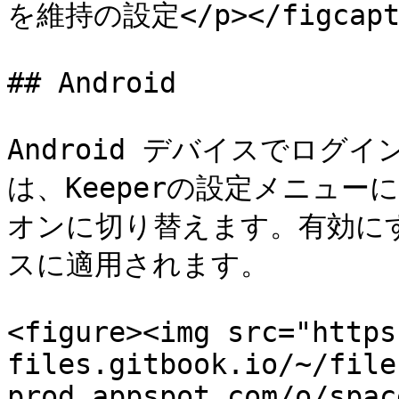
を維持の設定</p></figcaptio
## Android

Android デバイスでログ
は、Keeperの設定メニュ
オンに切り替えます。有効に
スに適用されます。

<figure><img src="https
files.gitbook.io/~/file
prod.appspot.com/o/spac