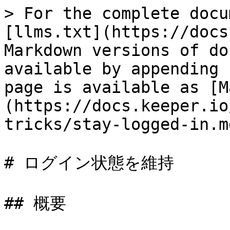
> For the complete docu
[llms.txt](https://docs
Markdown versions of do
available by appending 
page is available as [M
(https://docs.keeper.io
tricks/stay-logged-in.md
# ログイン状態を維持

## 概要
