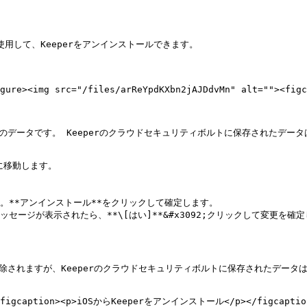
使用して、Keeperをアンインストールできます。

figure><img src="/files/arReYpdKXbn2jAJDdvMn" alt=""><
のデータです。 Keeperのクラウドセキュリティボルトに保存されたデータ
*に移動します。

。**アンインストール**をクリックして確定します。

ージが表示されたら、**\[はい]**&#x3092;クリックして変更を確定
除されますが、Keeperのクラウドセキュリティボルトに保存されたデータは
"><figcaption><p>iOSからKeeperをアンインストール</p></figcaption