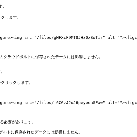
。

ックします。

 <figure><img src="/files/gMFXcF9MT8JHz0xSwTir" alt=
perのクラウドボルトに保存されたデータには影響しません。

。

をクリックします。

 <figure><img src="/files/i6CGzJ2uJ6peyeoaSFaw" alt=
する必要があります。

ラウドボルトに保存されたデータには影響しません。
