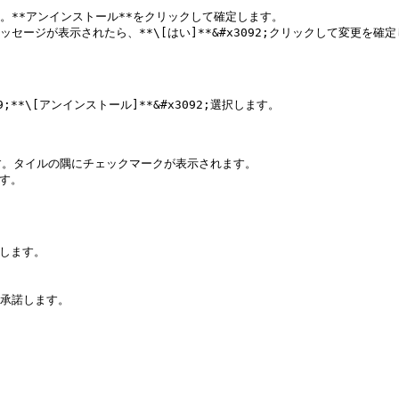
。**アンインストール**をクリックして確定します。

ージが表示されたら、**\[はい]**&#x3092;クリックして変更を確定
*\[アンインストール]**&#x3092;選択します。

ます。タイルの隅にチェックマークが表示されます。

す。

します。

承諾します。
