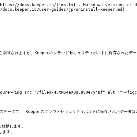
https://docs.keeper.io/llms.txt). Markdown versions of d
/docs.keeper.io/user-guides/jp/uninstall-keeper.md).

ariから削除されますが、Keeperのクラウドセキュリティボルトに保存されたデ


> <figure><img src="/files/45tM54aXOg58v0e7y4Bf" alt
のデータで、 Keeperのクラウドセキュリティボルトに保存されたデータは
*に移動します。

します。
