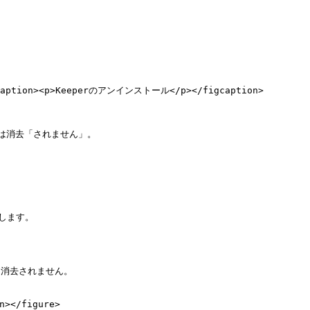
figcaption><p>Keeperのアンインストール</p></figcaption>
は消去「されません」。

します。

消去されません。

></figure>
