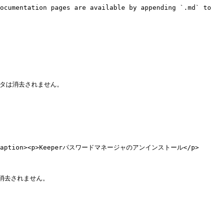
ocumentation pages are available by appending `.md` to 
ータは消去されません。

=""><figcaption><p>Keeperパスワードマネージャのアンインストール</p>
消去されません。
