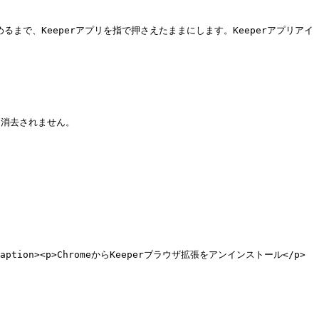
し始めるまで、Keeperアプリを指で押さえたままにします。Keeperアプリアイ
消去されません。

""><figcaption><p>ChromeからKeeperブラウザ拡張をアンインストール</p>