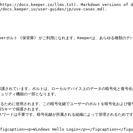
からアクセスできます。

<figure><img src="/files/StCR5PldrHzopb216Gz8" alt=""><figcaption><p>アプリ用KeeperFill</p></figcaption></figure>

### Keeperの高度なユーザーインターフェース機能で情報整理と効率化を実現

#### フォルダとサブフォルダ

フォルダとサブフォルダ (フォルダ内のフォルダ) を使用すると、レコードとファイルをよりきめ細かく管理して整理できます。サブフォルダは、チームやアカウントの種類をまたいで使用できます。

<figure><img src="/files/1InGakvpqcsHVuVcSiy8" alt=""><figcaption><p>ボルトのフォルダとサブフォルダ</p></figcaption></figure>

#### グリッド表示レイアウト

グリッド表示を使用すると、レコードをタイル形式で表示できます。このタイル形式ではウェブサイトのロゴが表示されます。グリッド表示にするにはボルトのグリッドアイコンをクリックします。

<figure><img src="/files/taD01tApsSenSKqOS1u5" alt=""><figcaption><p>ボルトのレコードのグリッド表示</p></figcaption></figure>

#### レコードの履歴

レコードに変更を加えるたびにバックアップが作成されそれらバックアップはいつでも復元できます。同様に、削除したレコードも復元でき、保存できるレコードのバージョンの数に制限はありません。

<figure><img src="/files/AAG5QsULi9F5SMUGX8Pq" alt=""><figcaption><p>レコードの履歴</p></figcaption></figure>

#### ショートカット

レコードは、フォルダ外、フォルダ内、共有フォルダ内に配置できます。 「ショートカット」を使用するとレコードを複数のフォルダや共有フォルダにリンクすることも可能です。ショートカットはエイリアスファイルのように機能し、複数の場所に配置でき、編集した際には一括で変更されます。

<figure><img src="/files/2rZd7FPRoG7cJOE8cmFM" alt=""><figcaption><p>レコードのショートカットの作成</p></figcaption></figure>

### 機密ファイル、画像、動画の保護

Keeperに搭載されたファイルストレージによって、機密ファイル、画像、ビデオを保護できます。ファイルの保護には、パスワードの暗号化技術と同様にKeeperはレコードレベルの鍵を使用した256ビットAES暗号化を利用します。ファイルをボルトに直接ドラッグアンドドロップしたり、モバイルデバイスから直接写真やビデオを撮影して保存することもできます。これらのファイルは、他のKeeperユーザーと簡単かつ安全に共有できます。

以下は、ボルトに保存できるファイルの例となります。

* 顧客情報
* 財務書類および銀行取引書類
* 税務関連書類
* 医療関係の画像や動画

<figure><img src="/files/zLsNgvtzR1gW47ia58EQ" alt=""><figcaption><p>レコードにファイルまたは写真を追加</p></figcaption></figure>

### 証明書とSSH鍵を安全に保護

信頼を悪用した攻撃の横行により、デジタル証明書と鍵に大きく依存して重要なシステムへアクセスするIT組織にセキュリティ上のリスクが拡大しつつあります。Keeperは、256ビットAESゼロ知識暗号化を使用して証明書と鍵を保護します。以下は、格納できる証明書の種類の例となります。

* SSL証明書
* SSH鍵
* RSA鍵のペア
* コード署名証明書
* APIキー

<figure><img src="/files/mWKfHKkUKgAgdRbviYjA" alt=""><figcaption></figcaption></figure>

証明書とSSH鍵は、Keeperボルトの任意のレコードにカスタムフィールド、メモ、添付ファイルとして格納できます。

SSH鍵は格納するだけでなく、安全に接続を確立するために使用できます。

DevOpsユーザー向けのコマンドラインSDKおよびツールキットである、[Keeperコマンダー](https://github.com/Keeper-Security/Commander)を使用すると、格納された認証情報やSSH鍵でリモートシステムに接続できます。

{% hint style="info" %}
Keeperコマンダーを使用した接続の確立について、詳しくは[こちらのページ](https://github.com/Keeper-Security/Commander#launching-and-connecting-to-remote-servers)をご参照ください。
{% endhint %}

### 同僚やチームとパスワードを共有する

パスワードやファイルは、別のKeeperユーザーやチームと直接共有できます。Keeperはパスワードやファイルの共有にRSA暗号化を使用し、情報は受信者の公開鍵で暗号化され秘密鍵で復号化されます。共有相手の権限 (編集、共有、編集および共有、閲覧のみ) は、ユーザーやチームに対して設定できます。

<figure><img src="/files/bVbjOVfcyEhez6Hv7w2s" alt=""><figcaption></figcaption></figure>

表示、編集、共有の権限セットは、個々のユーザに適用できます。共有フォルダの権限設定では、フォルダ、ユーザー、レコードの管理をコントロールできます。

チームはKeeper管理コンソールで作成および管理します。また、Active Directoryブリッジ、SCIMプロトコル、KeeperコマンダーSDKを使用して、チームを自動的にプロビジョニングすることも可能です。

### 業務情報と個人情報の分離

Keeperエンタープライズには、管理者によってエンドユーザーのボルトを休止したり、移管したりするための機能が搭載されているため、エンドユーザーはKeeperのアカウント切替機能で業務用のボルトと個人用のボルトを分離しておくようにしましょう。どのプラットフォームでも業務用ボルトと個人用ボルトを簡単に切り替えられます。

<figure><img src="/files/zYZd1rt0rkZN8gWX5WAH" alt=""><figcaption><p>アカウントの切替</p></figcaption></figure>

### 既存のIDプロバイダを使用してログイン

Keeper SSOコネクト技術の採用により、エンドユーザーは既存のSAML 2.0準拠IDプロバイダ (Okta、Centrify、Microsoft AD FS/Azure、G-Suite、JumpCloud、F5 BIG-IP APNなど) を使用して、Keeperボルトにログインできます。

Keeperの管理者が本機能を有効にすると、どのようなデバイスやプラットフォームからでもそのままログインできるようになります。または、最初にIDプロバイダにログインしてからKeeperボルトを起動することもできます。

## 管理と展開

Keeperエンタープライズには、ウェブベースの管理者コンソールアプリケーションが搭載されています。管理者コンソールでは以下の操作を実行できます。

* ユーザーの登録と削除
* ロール単位の強制適用ポリシーの設定
* 2要素認証の管理
* 組織のセキュリティスコアの監視
* エンドユーザー体験のカスタマイズ
